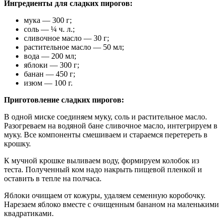
Ингредиенты для сладких пирогов:
мука — 300 г;
соль — ¼ ч. л.;
сливочное масло — 30 г;
растительное масло — 50 мл;
вода — 200 мл;
яблоки — 300 г;
банан — 450 г;
изюм — 100 г.
Приготовление сладких пирогов:
В одной миске соединяем муку, соль и растительное масло.
Разогреваем на водяной бане сливочное масло, интегрируем в
муку. Все компоненты смешиваем и стараемся перетереть в
крошку.
К мучной крошке выливаем воду, формируем колобок из
теста. Полученный ком надо накрыть пищевой пленкой и
оставить в тепле на полчаса.
Яблоки очищаем от кожуры, удаляем семенную коробочку.
Нарезаем яблоко вместе с очищенным бананом на маленькими
квадратиками.