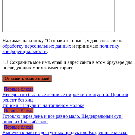
Нажимая на кнопку "Отправить отзыв", я даю согласие на
обработку персональных данных
и принимаю
политику
конфиденциальности
.
Сохранить моё имя, email и адрес сайта в этом браузере для
последующих моих комментариев.
Первые блюда
Невероятно быстрые ленивые пирожки с капустой. Простой
рецепт без яиц
Ириски “Тянучки” на топлeном молоке
Первые блюда
Готовлю через день и всё равно мало. Шедевральный суп-
пюре из 1 кг кабачков
Первые блюда
Выпечка к чаю из доступных продуктов. Воздушные кексы: