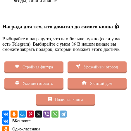
ягоды, киви и ананас.
Награда для тех, кто дочитал до самого конца 👍
Выбирайте в награду то, что вам больше нужно (если у вас
есть Telegram). Выбирайте с умом 🙂 В нашем канале вы
сможете забрать подарок, который поможет этого достичь.
Стройная фигура
Урожайный огород
Умение готовить
Уютный дом
Полезная книга
ВКонтакте
Одноклассники