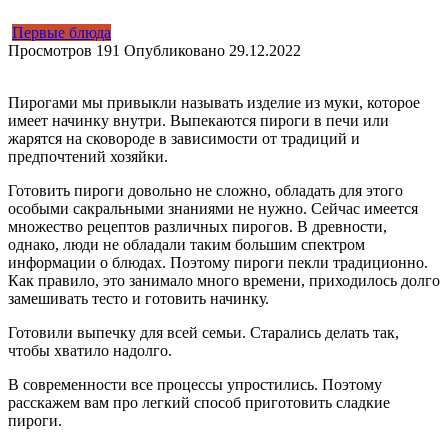
Первые блюда
Просмотров
191
Опубликовано
29.12.2022
Пирогами мы привыкли называть изделие из муки, которое
имеет начинку внутри. Выпекаются пироги в печи или
жарятся на сковороде в зависимости от традиций и
предпочтений хозяйки.
Готовить пироги довольно не сложно, обладать для этого
особыми сакральными знаниями не нужно. Сейчас имеется
множество рецептов различных пирогов. В древности,
однако, люди не обладали таким большим спектром
информации о блюдах. Поэтому пироги пекли традиционно.
Как правило, это занимало много времени, приходилось долго
замешивать тесто и готовить начинку.
Готовили выпечку для всей семьи. Старались делать так,
чтобы хватило надолго.
В современности все процессы упростились. Поэтому
расскажем вам про легкий способ приготовить сладкие
пироги.