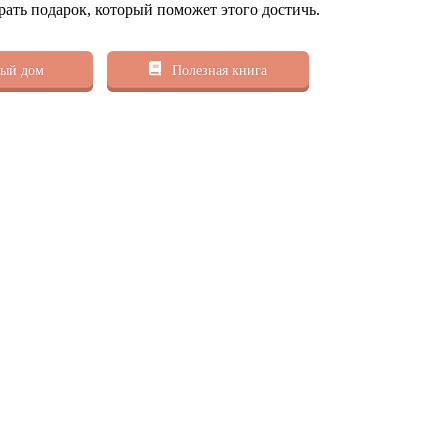
рать подарок, который поможет этого достичь.
ый дом
Полезная книга