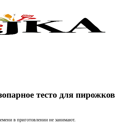
зопарное тесто для пирожков
емени в приготовлении не занимают.