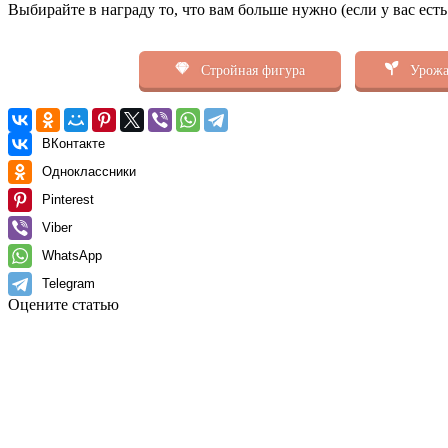
Выбирайте в награду то, что вам больше нужно (если у вас ест
Стройная фигура
Урожа
ВКонтакте
Одноклассники
Pinterest
Viber
WhatsApp
Telegram
Оцените статью