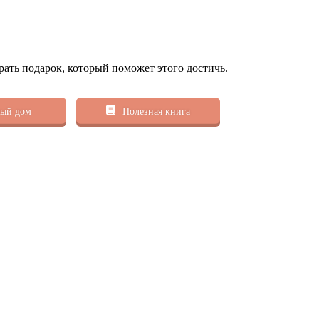
рать подарок, который поможет этого достичь.
ый дом
Полезная книга