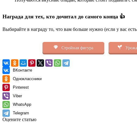
Награда для тех, кто дочитал до самого конца 👍
Выбирайте в награду то, что вам больше нужно (если у вас ест
Стройная фигура
Урожа
ВКонтакте
Одноклассники
Pinterest
Viber
WhatsApp
Telegram
Оцените статью