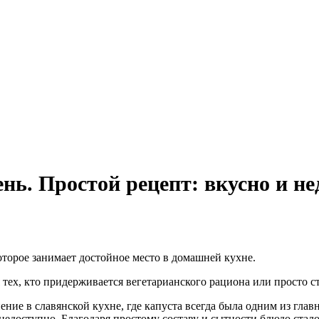
нь. Простой рецепт: вкусно и не
оторое занимает достойное место в домашней кухне.
тех, кто придерживается вегетарианского рациона или просто с
ие в славянской кухне, где капуста всегда была одним из глав
 недоступно. Благодаря простому составу и сытности блюдо стал