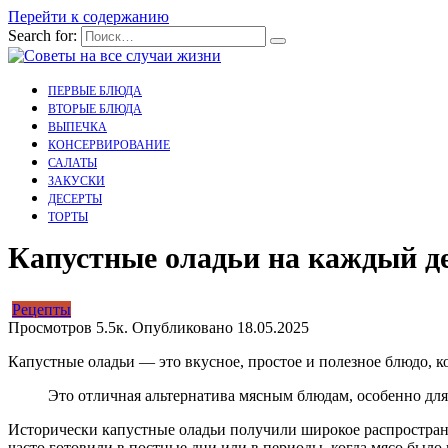
Перейти к содержанию
Search for:
ПЕРВЫЕ БЛЮДА
ВТОРЫЕ БЛЮДА
ВЫПЕЧКА
КОНСЕРВИРОВАНИЕ
САЛАТЫ
ЗАКУСКИ
ДЕСЕРТЫ
ТОРТЫ
Капустные оладьи на каждый де
Рецепты
Просмотров
5.5к.
Опубликовано
18.05.2025
Капустные оладьи — это вкусное, простое и полезное блюдо, к
Это отличная альтернатива мясным блюдам, особенно для 
Исторически капустные оладьи получили широкое распространен
часто готовили в постные дни или в периоды, когда мясо было