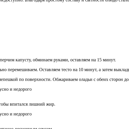
ерчим капусту, обминаем руками, оставляем на 15 минут.
льно перемешиваем. Оставляем тесто на 10 минут, а затем выклад
лепешкой по поверхности. Обжариваем оладьи с обеих сторон до
чтобы впитался лишний жир.
метанно-чесночным соусом.