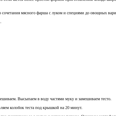
о сочетания мясного фарша с луком и специями до овощных вари
.
мешиваем. Высыпаем в воду частями муку и замешиваем тесто.
вляем колобок теста под крышкой на 20 минут.