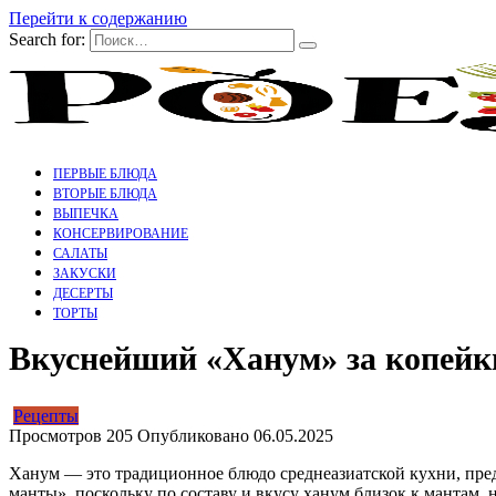
Перейти к содержанию
Search for:
ПЕРВЫЕ БЛЮДА
ВТОРЫЕ БЛЮДА
ВЫПЕЧКА
КОНСЕРВИРОВАНИЕ
САЛАТЫ
ЗАКУСКИ
ДЕСЕРТЫ
ТОРТЫ
Вкуснейший «Ханум» за копейки.
Рецепты
Просмотров
205
Опубликовано
06.05.2025
Ханум — это традиционное блюдо среднеазиатской кухни, пред
манты», поскольку по составу и вкусу ханум близок к мантам,