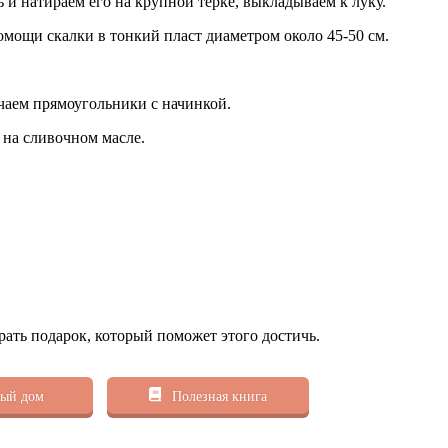
 и натираем его на крупной терке, выкладываем к луку.
мощи скалки в тонкий пласт диаметром около 45-50 см.
чаем прямоугольники с начинкой.
 на сливочном масле.
рать подарок, который поможет этого достичь.
ый дом
Полезная книга