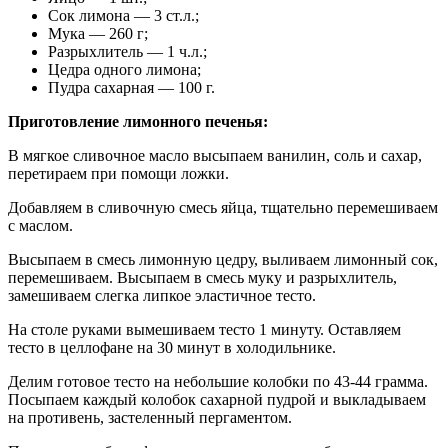
Сок лимона — 3 ст.л.;
Мука — 260 г;
Разрыхлитель — 1 ч.л.;
Цедра одного лимона;
Пудра сахарная — 100 г.
Приготовление лимонного печенья:
В мягкое сливочное масло высыпаем ванилин, соль и сахар,
перетираем при помощи ложки.
Добавляем в сливочную смесь яйца, тщательно перемешиваем
с маслом.
Высыпаем в смесь лимонную цедру, выливаем лимонный сок,
перемешиваем. Высыпаем в смесь муку и разрыхлитель,
замешиваем слегка липкое эластичное тесто.
На столе руками вымешиваем тесто 1 минуту. Оставляем
тесто в целлофане на 30 минут в холодильнике.
Делим готовое тесто на небольшие колобки по 43-44 грамма.
Посыпаем каждый колобок сахарной пудрой и выкладываем
на противень, застеленный пергаментом.