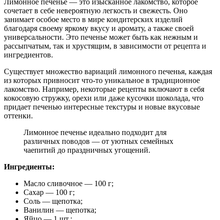
Лимонное печенье — это изысканное лакомство, которое
сочетает в себе невероятную легкость и свежесть. Оно
занимает особое место в мире кондитерских изделий
благодаря своему яркому вкусу и аромату, а также своей
универсальности. Это печенье может быть как нежным и
рассыпчатым, так и хрустящим, в зависимости от рецепта и
ингредиентов.
Существует множество вариаций лимонного печенья, каждая
из которых привносит что-то уникальное в традиционное
лакомство. Например, некоторые рецепты включают в себя
кокосовую стружку, орехи или даже кусочки шоколада, что
придает печенью интересные текстуры и новые вкусовые
оттенки.
Лимонное печенье идеально подходит для
различных поводов — от уютных семейных
чаепитий до праздничных угощений.
Ингредиенты:
Масло сливочное — 100 г;
Сахар — 100 г;
Соль — щепотка;
Ванилин — щепотка;
Яйцо — 1 шт.;