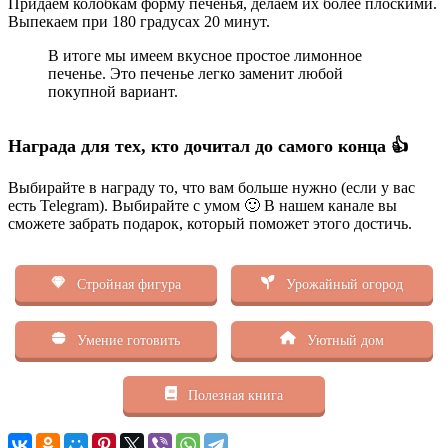
Придаем колобкам форму печенья, делаем их более плоскими.
Выпекаем при 180 градусах 20 минут.
В итоге мы имеем вкусное простое лимонное
печенье. Это печенье легко заменит любой
покупной вариант.
Награда для тех, кто дочитал до самого конца 👍
Выбирайте в награду то, что вам больше нужно (если у вас
есть Telegram). Выбирайте с умом 🙂 В нашем канале вы
сможете забрать подарок, который поможет этого достичь.
Стройная фигура
Урожайный огород
Умение готовить
Уютный дом
Полезная книга