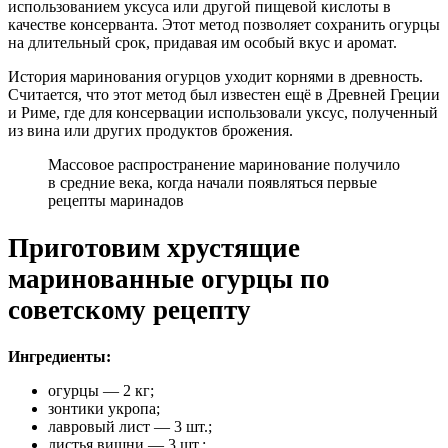
использованием уксуса или другой пищевой кислоты в
качестве консерванта. Этот метод позволяет сохранить огурцы
на длительный срок, придавая им особый вкус и аромат.
История маринования огурцов уходит корнями в древность.
Считается, что этот метод был известен ещё в Древней Греции
и Риме, где для консервации использовали уксус, полученный
из вина или других продуктов брожения.
Массовое распространение маринование получило
в средние века, когда начали появляться первые
рецепты маринадов
Приготовим хрустящие
маринованные огурцы по
советскому рецепту
Ингредиенты:
огурцы — 2 кг;
зонтики укропа;
лавровый лист — 3 шт.;
листья вишни — 3 шт.;