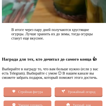
В итоге через пару дней получаются хрустящие
огурцы. Лучше хранить их до зимы, тогда огурцы
станут еще вкуснее.
Награда для тех, кто дочитал до самого конца 👍
Выбирайте в награду то, что вам больше нужно (если у вас
есть Telegram). Выбирайте с умом 🙂 В нашем канале вы
сможете забрать подарок, который поможет этого достичь.
Стройная фигура
Урожайный огород
Умение готовить
Уютный дом