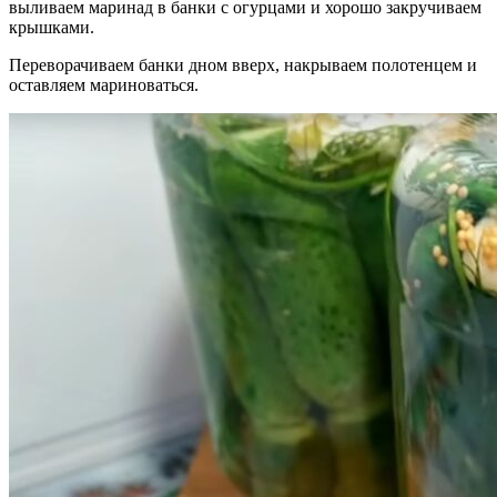
выливаем маринад в банки с огурцами и хорошо закручиваем
крышками.
Переворачиваем банки дном вверх, накрываем полотенцем и
оставляем мариноваться.