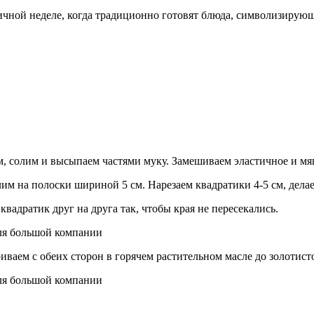
ичной неделе, когда традиционно готовят блюда, символизирую
 солим и высыпаем частями муку. Замешиваем эластичное и мяг
елим на полоски шириной 5 см. Нарезаем квадратики 4-5 см, дел
вадратик друг на друга так, чтобы края не пересекались.
ваем с обеих сторон в горячем растительном масле до золотист