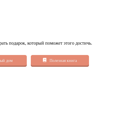
рать подарок, который поможет этого достичь.
ый дом
Полезная книга