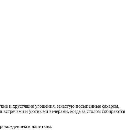
гкие и хрустящие угощения, зачастую посыпанные сахаром,
 встречами и уютными вечерами, когда за столом собираются
опровождением к напиткам.