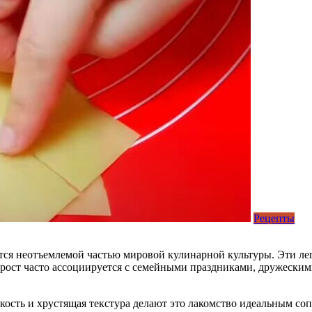
Рецепты
ется неотъемлемой частью мировой кулинарной культуры. Эти ле
ост часто ассоциируется с семейными праздниками, дружескими
гкость и хрустящая текстура делают это лакомство идеальным с