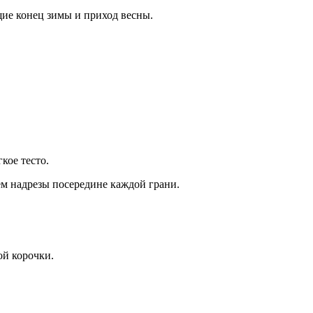
щие конец зимы и приход весны.
кое тесто.
аем надрезы посередине каждой грани.
ой корочки.