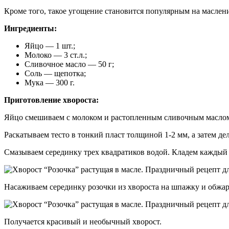
Кроме того, такое угощение становится популярным на маслен
Ингредиенты:
Яйцо — 1 шт.;
Молоко — 3 ст.л.;
Сливочное масло — 50 г;
Соль — щепотка;
Мука — 300 г.
Приготовление хвороста:
Яйцо смешиваем с молоком и растопленным сливочным маслом,
Раскатываем тесто в тонкий пласт толщиной 1-2 мм, а затем д
Смазываем серединку трех квадратиков водой. Кладем каждый к
Насаживаем серединку розочки из хвороста на шпажку и обжари
Получается красивый и необычный хворост.