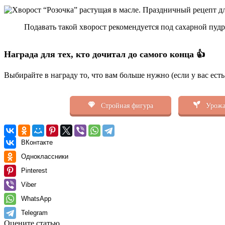
Подавать такой хворост рекомендуется под сахарной пудр
Награда для тех, кто дочитал до самого конца 👍
Выбирайте в награду то, что вам больше нужно (если у вас ест
Стройная фигура
Урожа
ВКонтакте
Одноклассники
Pinterest
Viber
WhatsApp
Telegram
Оцените статью