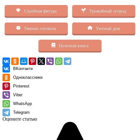
Стройная фигура
Урожайный огород
Умение готовить
Уютный дом
Полезная книга
ВКонтакте
Одноклассники
Pinterest
Viber
WhatsApp
Telegram
Оцените статью