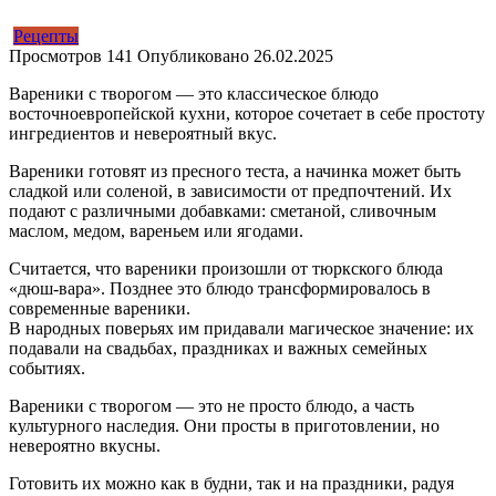
Рецепты
Просмотров
141
Опубликовано
26.02.2025
Вареники с творогом — это классическое блюдо
восточноевропейской кухни, которое сочетает в себе простоту
ингредиентов и невероятный вкус.
Вареники готовят из пресного теста, а начинка может быть
сладкой или соленой, в зависимости от предпочтений. Их
подают с различными добавками: сметаной, сливочным
маслом, медом, вареньем или ягодами.
Считается, что вареники произошли от тюркского блюда
«дюш-вара». Позднее это блюдо трансформировалось в
современные вареники.
В народных поверьях им придавали магическое значение: их
подавали на свадьбах, праздниках и важных семейных
событиях.
Вареники с творогом — это не просто блюдо, а часть
культурного наследия. Они просты в приготовлении, но
невероятно вкусны.
Готовить их можно как в будни, так и на праздники, радуя