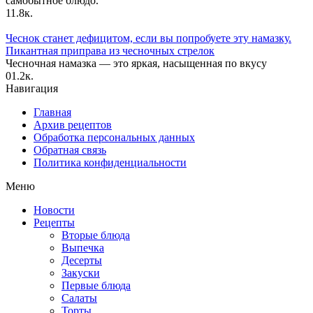
самобытное блюдо.
1
1.8к.
Чеснок станет дефицитом, если вы попробуете эту намазку.
Пикантная приправа из чесночных стрелок
Чесночная намазка — это яркая, насыщенная по вкусу
0
1.2к.
Навигация
Главная
Архив рецептов
Обработка персональных данных
Обратная связь
Политика конфиденциальности
Меню
Новости
Рецепты
Вторые блюда
Выпечка
Десерты
Закуски
Первые блюда
Салаты
Торты