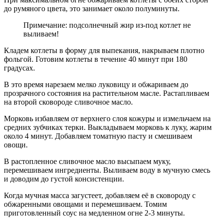
до румяного цвета, это занимает около полуминуты.
Примечание: подсолнечный жир из-под котлет не
выливаем!
Кладем котлеты в форму для выпекания, накрываем плотно
фольгой. Готовим котлеты в течение 40 минут при 180
градусах.
В это время нарезаем мелко луковицу и обжариваем до
прозрачного состояния на растительном масле. Растапливаем
на второй сковороде сливочное масло.
Морковь избавляем от верхнего слоя кожуры и измельчаем на
средних зубчиках терки. Выкладываем морковь к луку, жарим
около 4 минут. Добавляем томатную пасту и смешиваем
овощи.
В растопленное сливочное масло высыпаем муку,
перемешиваем ингредиенты. Выливаем воду в мучную смесь
и доводим до густой консистенции.
Когда мучная масса загустеет, добавляем её в сковороду с
обжаренными овощами и перемешиваем. Томим
приготовленный соус на медленном огне 2-3 минуты.