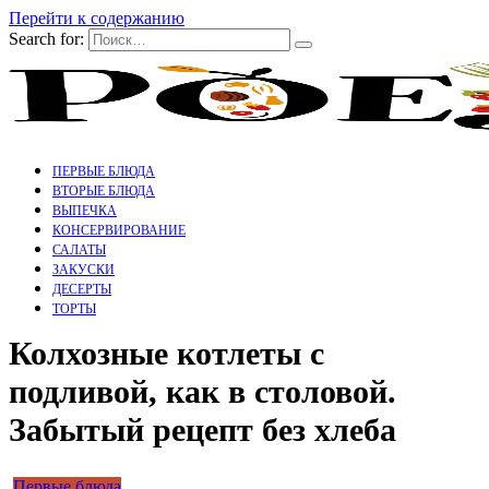
Перейти к содержанию
Search for:
ПЕРВЫЕ БЛЮДА
ВТОРЫЕ БЛЮДА
ВЫПЕЧКА
КОНСЕРВИРОВАНИЕ
САЛАТЫ
ЗАКУСКИ
ДЕСЕРТЫ
ТОРТЫ
Колхозные котлеты с
подливой, как в столовой.
Забытый рецепт без хлеба
Первые блюда