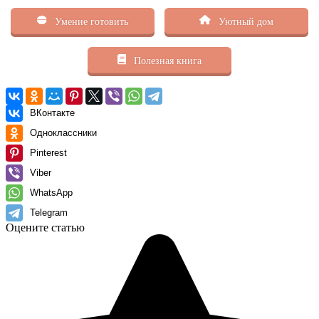
Умение готовить
Уютный дом
Полезная книга
ВКонтакте
Одноклассники
Pinterest
Viber
WhatsApp
Telegram
Оцените статью