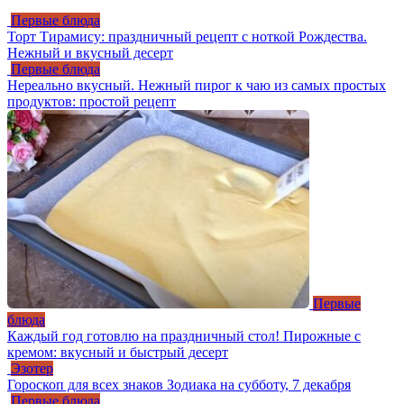
Первые блюда
Торт Тирамису: праздничный рецепт с ноткой Рождества.
Нежный и вкусный десерт
Первые блюда
Нереально вкусный. Нежный пирог к чаю из самых простых
продуктов: простой рецепт
Первые
блюда
Каждый год готовлю на праздничный стол! Пирожные с
кремом: вкусный и быстрый десерт
Эзотер
Гороскоп для всех знаков Зодиака на субботу, 7 декабря
Первые блюда