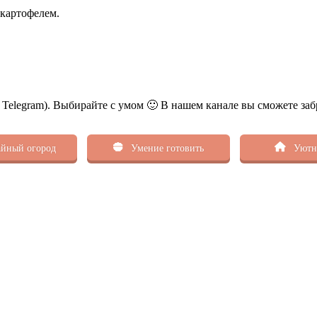
 картофелем.
ь Telegram). Выбирайте с умом 🙂 В нашем канале вы сможете заб
йный огород
Умение готовить
Уютн