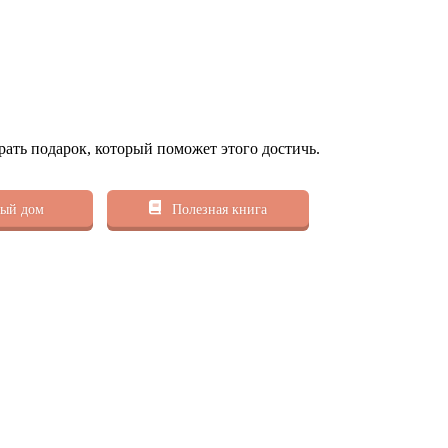
рать подарок, который поможет этого достичь.
ый дом
Полезная книга