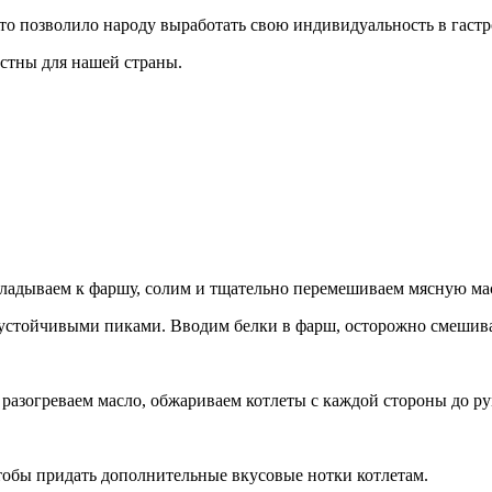
Это позволило народу выработать свою индивидуальность в гаст
естны для нашей страны.
кладываем к фаршу, солим и тщательно перемешиваем мясную мас
с устойчивыми пиками. Вводим белки в фарш, осторожно смешив
разогреваем масло, обжариваем котлеты с каждой стороны до р
тобы придать дополнительные вкусовые нотки котлетам.