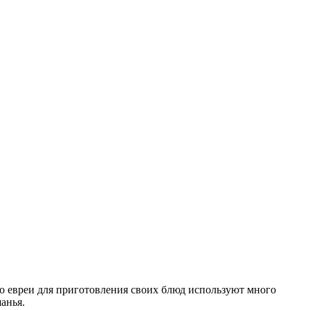
то евреи для приготовления своих блюд используют много
анья.