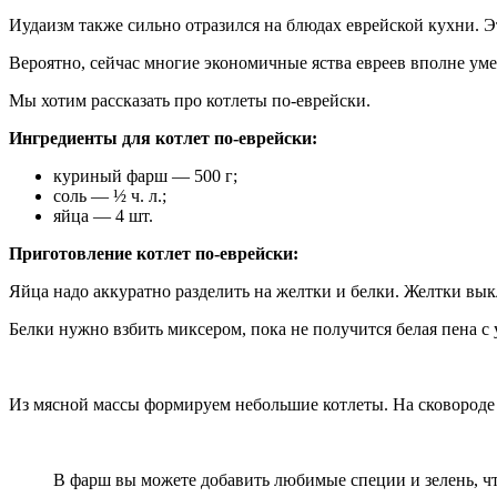
Иудаизм также сильно отразился на блюдах еврейской кухни. 
Вероятно, сейчас многие экономичные яства евреев вполне ум
Мы хотим рассказать про котлеты по-еврейски.
Ингредиенты для котлет по-еврейски:
куриный фарш — 500 г;
соль — ½ ч. л.;
яйца — 4 шт.
Приготовление котлет по-еврейски:
Яйца надо аккуратно разделить на желтки и белки. Желтки вы
Белки нужно взбить миксером, пока не получится белая пена 
Из мясной массы формируем небольшие котлеты. На сковороде 
В фарш вы можете добавить любимые специи и зелень, ч