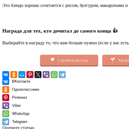
Это блюдо хорошо сочетается с рисом, булгуром, макаронами и
Награда для тех, кто дочитал до самого конца 👍
Выбирайте в награду то, что вам больше нужно (если у вас ест
Стройная фигура
Урожа
ВКонтакте
Одноклассники
Pinterest
Viber
WhatsApp
Telegram
Оцените статью