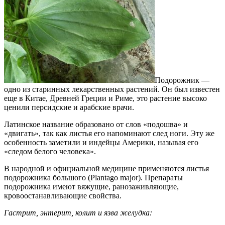
Подорожник —
одно из старинных лекарственных растений. Он был известен
еще в Китае, Древней Греции и Риме, это растение высоко
ценили персидские и арабские врачи.
Латинское название образовано от слов «подошва» и
«двигать», так как листья его напоминают след ноги. Эту же
особенность заметили и индейцы Америки, называя его
«следом белого человека».
В народной и официальной медицине применяются листья
подорожника большого (Plantago major). Препараты
подорожника имеют вяжущие, ранозаживляющие,
кровоостанавливающие свойства.
Гастрит, энтерит, колит и язва желудка: