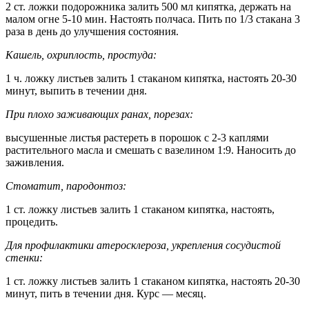
2 ст. ложки подорожника залить 500 мл кипятка, держать на
малом огне 5-10 мин. Настоять полчаса. Пить по 1/3 стакана 3
раза в день до улучшения состояния.
Кашель, охриплость, простуда:
1 ч. ложку листьев залить 1 стаканом кипятка, настоять 20-30
минут, выпить в течении дня.
При плохо заживающих ранах, порезах:
высушенные листья растереть в порошок с 2-3 каплями
растительного масла и смешать с вазелином 1:9. Наносить до
заживления.
Стоматит, пародонтоз:
1 ст. ложку листьев залить 1 стаканом кипятка, настоять,
процедить.
Для профилактики атеросклероза, укрепления сосудистой
стенки:
1 ст. ложку листьев залить 1 стаканом кипятка, настоять 20-30
минут, пить в течении дня. Курс — месяц.