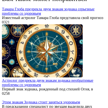
Тамара Глоба предрекла двум знакам зодиака серьезные
проблемы со здоровьем
Известный астролог Тамара Глоба представила свой прогноз
0
321
Астролог предрекла двум знакам зодиака необратимые
проблемы со здоровьем
Первый знак зодиака, рожденный под стихией Огня, в
0
258
Этим знакам Зодиака стоит заняться здоровьем
В предсказании специалист по звездам выделила двух