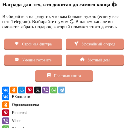
Награда для тех, кто дочитал до самого конца 👍
Выбирайте в награду то, что вам больше нужно (если у вас
есть Telegram). Выбирайте с умом 🙂 В нашем канале вы
сможете забрать подарок, который поможет этого достичь.
Стройная фигура
Урожайный огород
Умение готовить
Уютный дом
Полезная книга
ВКонтакте
Одноклассники
Pinterest
Viber