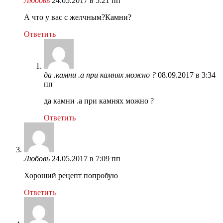
Любовь
24.05.2017 в 5:21 пп
А что у вас с желчным?Камни?
Ответить
да .камни .а при камнях можно ?
08.09.2017 в 3:34
пп
да камни .а при камнях можно ?
Ответить
Любовь
24.05.2017 в 7:09 пп
Хороший рецепт попробую
Ответить