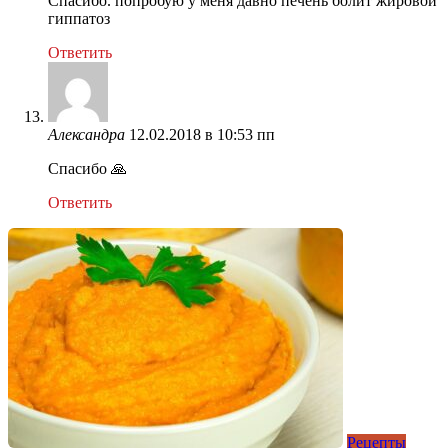
Спасибо. попробую у меня давно печень болит жировой
гиппатоз
Ответить
Александра
12.02.2018 в 10:53 пп
Спасибо 🙏
Ответить
Рецепты