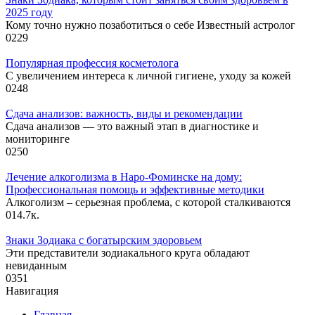
2025 году
Кому точно нужно позаботиться о себе Известный астролог
0
229
Популярная профессия косметолога
С увеличением интереса к личной гигиене, уходу за кожей
0
248
Сдача анализов: важность, виды и рекомендации
Сдача анализов — это важный этап в диагностике и
мониторинге
0
250
Лечение алкоголизма в Наро-Фоминске на дому:
Профессиональная помощь и эффективные методики
Алкоголизм – серьезная проблема, с которой сталкиваются
0
14.7к.
Знаки Зодиака с богатырским здоровьем
Эти представители зодиакального круга обладают
невиданным
0
351
Навигация
Главная