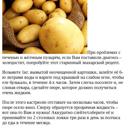
При проблемах с
печенью и жёлчным пузырём, если Вам поставили диагноз –
холецистит, попробуйте этот старинный знахарский рецепт.
Возьмите 1кг. вымытой неочищенной картошки, залейте её 6-
ю литрами воды и варите под крышкой на слабом огне, чтобы
еле булькало, в течение 4-х часов. Затем слегка посолите и, не
сливая отвара, сделайте пюре, которое должно получиться
очень жидким.
После этого кастрюлю отставьте на несколько часов, чтобы
пюре осело вниз. Сверху образуется прозрачная жидкость –
вот она-то Вам и нужна! Аккуратно слейте/соберите её и
принимайте по 2 столовых ложки три раза в день за полчаса
до еды в течение месяца.