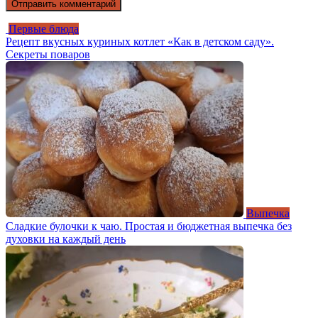
Первые блюда
Рецепт вкусных куриных котлет «Как в детском саду».
Секреты поваров
Выпечка
Сладкие булочки к чаю. Простая и бюджетная выпечка без
духовки на каждый день