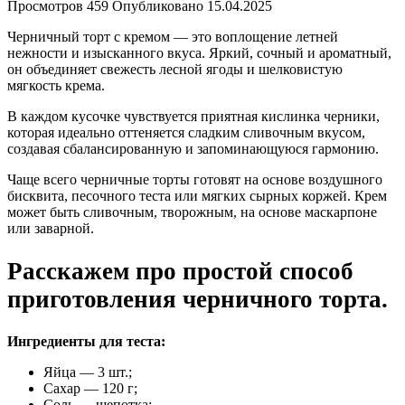
Просмотров
459
Опубликовано
15.04.2025
Черничный торт с кремом — это воплощение летней
нежности и изысканного вкуса. Яркий, сочный и ароматный,
он объединяет свежесть лесной ягоды и шелковистую
мягкость крема.
В каждом кусочке чувствуется приятная кислинка черники,
которая идеально оттеняется сладким сливочным вкусом,
создавая сбалансированную и запоминающуюся гармонию.
Чаще всего черничные торты готовят на основе воздушного
бисквита, песочного теста или мягких сырных коржей. Крем
может быть сливочным, творожным, на основе маскарпоне
или заварной.
Расскажем про простой способ
приготовления черничного торта.
Ингредиенты для теста:
Яйца — 3 шт.;
Сахар — 120 г;
Соль — щепотка;