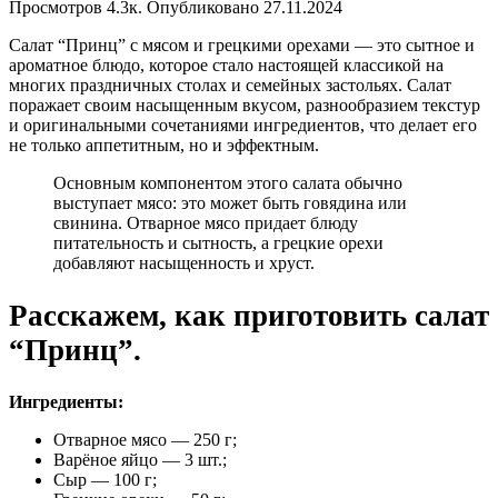
Просмотров
4.3к.
Опубликовано
27.11.2024
Салат “Принц” с мясом и грецкими орехами — это сытное и
ароматное блюдо, которое стало настоящей классикой на
многих праздничных столах и семейных застольях. Салат
поражает своим насыщенным вкусом, разнообразием текстур
и оригинальными сочетаниями ингредиентов, что делает его
не только аппетитным, но и эффектным.
Основным компонентом этого салата обычно
выступает мясо: это может быть говядина или
свинина. Отварное мясо придает блюду
питательность и сытность, а грецкие орехи
добавляют насыщенность и хруст.
Расскажем, как приготовить салат
“Принц”.
Ингредиенты:
Отварное мясо — 250 г;
Варёное яйцо — 3 шт.;
Сыр — 100 г;