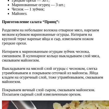
Грецкие орехи — 50 г;
Маринованные огурец — 3 шт.;
Чеснок — 1 зубчик;
Майонез.
Приготовление салата “Принц”:
Разделяем на небольшие волокна отварное мясо, нарезаем
мелким кубиком маринованные огурцы. Натираем на
крупной терке вареные яйца и сыр, измельчаем ножом
грецкие орехи.
Натираем к маринованным огурцам зубчик чеснока,
смешиваем. В кулинарное кольцо выкладываем слой мяса,
смазываем майонезом.
Выкладываем на мясной слой огурцы с чесноком, слегка
утрамбовываем и покрываем сеточкой из майонеза. Яйца
кладем на огуречный слой, тоже утрамбовываем, смазываем
майонезом.
Покрываем яичный слой сыром, смазываем майонезом.
Посыпаем сырный слой измельченным орехом.