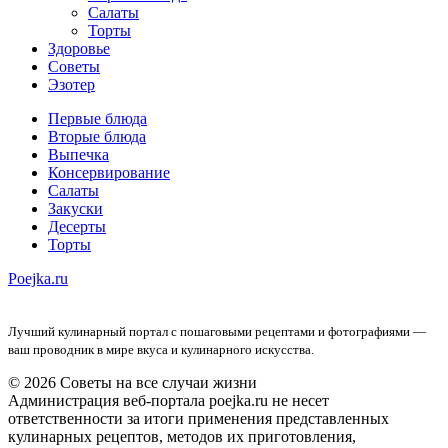
Салаты
Торты
Здоровье
Советы
Эзотер
Первые блюда
Вторые блюда
Выпечка
Консервирование
Салаты
Закуски
Десерты
Торты
Poejka.ru
Лучший кулинарный портал с пошаговыми рецептами и фотографиями —
ваш проводник в мире вкуса и кулинарного искусства.
© 2026 Советы на все случаи жизни
Администрация веб-портала poejka.ru не несет
ответственности за итоги применения представленных
кулинарных рецептов, методов их приготовления,