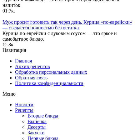
напиток
0
1.7к.
Муж просит готовить так через день. Курица «по-еврейски»
— съедается полностью без остатка
Курица по-еврейски с луковым соусом — это яркое и
самобытное блюдо.
1
1.8к.
Навигация
Главная
Архив рецептов
Обработка персональных данных
Обратная связь
Политика конфиденциальности
Меню
Новости
Рецепты
Вторые блюда
Выпечка
Десерты
Закуски
Первые блюда