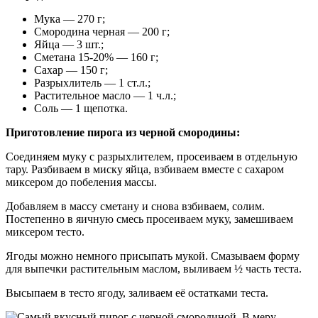
Мука — 270 г;
Смородина черная — 200 г;
Яйца — 3 шт.;
Сметана 15-20% — 160 г;
Сахар — 150 г;
Разрыхлитель — 1 ст.л.;
Растительное масло — 1 ч.л.;
Соль — 1 щепотка.
Приготовление пирога из черной смородины:
Соединяем муку с разрыхлителем, просеиваем в отдельную
тару. Разбиваем в миску яйца, взбиваем вместе с сахаром
миксером до побеления массы.
Добавляем в массу сметану и снова взбиваем, солим.
Постепенно в яичную смесь просеиваем муку, замешиваем
миксером тесто.
Ягоды можно немного присыпать мукой. Смазываем форму
для выпечки растительным маслом, выливаем ½ часть теста.
Высыпаем в тесто ягоду, заливаем её остатками теста.