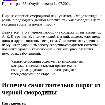
Просмотров
681
Опубликовано
14.07.2024
Пироги с черной смородиной пахнут летом. Это утверждение
реально подходит к данной выпечке, так как смородина дает
вкусный аромат и пользу пирогу.
Дело в том, что в чёрной смородине содержатся витамины С,
А, Е, К, группы В, а также калий, магний, железо, марганец,
цинк и другие полезные вещества. Они помогают укрепить
иммунитет, улучшить работу сердечно-сосудистой системы,
повысить уровень гемоглобина и снизить риск развития
некоторых заболеваний.
Чёрная смородина содержит антиоксиданты,
которые защищают клетки организма от
свободных радикалов и предотвращают
преждевременное старение.
Испечем самостоятельно пирог из
черной смородины
Ингредиенты: