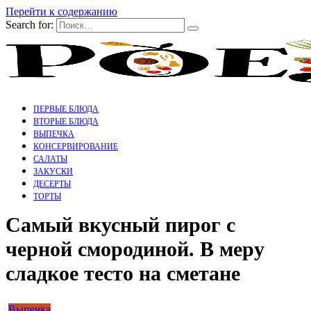
Перейти к содержанию
Search for:
ПЕРВЫЕ БЛЮДА
ВТОРЫЕ БЛЮДА
ВЫПЕЧКА
КОНСЕРВИРОВАНИЕ
САЛАТЫ
ЗАКУСКИ
ДЕСЕРТЫ
ТОРТЫ
Самый вкусный пирог с
черной смородиной. В меру
сладкое тесто на сметане
Выпечка