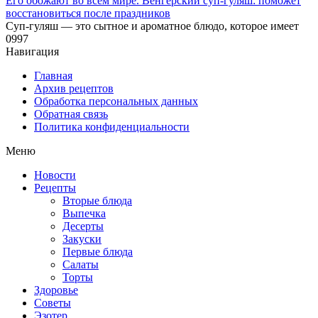
Его обожают во всём мире. Венгерский суп-гуляш: поможет
восстановиться после праздников
Суп-гуляш — это сытное и ароматное блюдо, которое имеет
0
997
Навигация
Главная
Архив рецептов
Обработка персональных данных
Обратная связь
Политика конфиденциальности
Меню
Новости
Рецепты
Вторые блюда
Выпечка
Десерты
Закуски
Первые блюда
Салаты
Торты
Здоровье
Советы
Эзотер