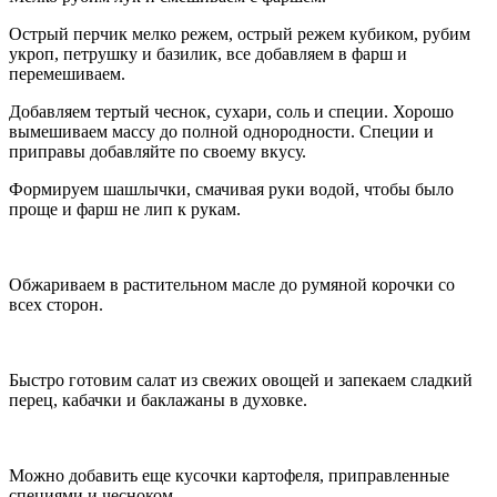
Острый перчик мелко режем, острый режем кубиком, рубим
укроп, петрушку и базилик, все добавляем в фарш и
перемешиваем.
Добавляем тертый чеснок, сухари, соль и специи. Хорошо
вымешиваем массу до полной однородности. Специи и
приправы добавляйте по своему вкусу.
Формируем шашлычки, смачивая руки водой, чтобы было
проще и фарш не лип к рукам.
Обжариваем в растительном масле до румяной корочки со
всех сторон.
Быстро готовим салат из свежих овощей и запекаем сладкий
перец, кабачки и баклажаны в духовке.
Можно добавить еще кусочки картофеля, приправленные
специями и чесноком.