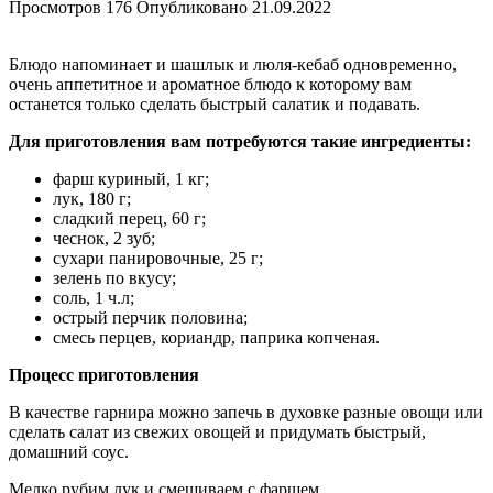
Просмотров
176
Опубликовано
21.09.2022
Блюдо напоминает и шашлык и люля-кебаб одновременно,
очень аппетитное и ароматное блюдо к которому вам
останется только сделать быстрый салатик и подавать.
Для приготовления вам потребуются такие ингредиенты:
фарш куриный, 1 кг;
лук, 180 г;
сладкий перец, 60 г;
чеснок, 2 зуб;
сухари панировочные, 25 г;
зелень по вкусу;
соль, 1 ч.л;
острый перчик половина;
смесь перцев, кориандр, паприка копченая.
Процесс приготовления
В качестве гарнира можно запечь в духовке разные овощи или
сделать салат из свежих овощей и придумать быстрый,
домашний соус.
Мелко рубим лук и смешиваем с фаршем.