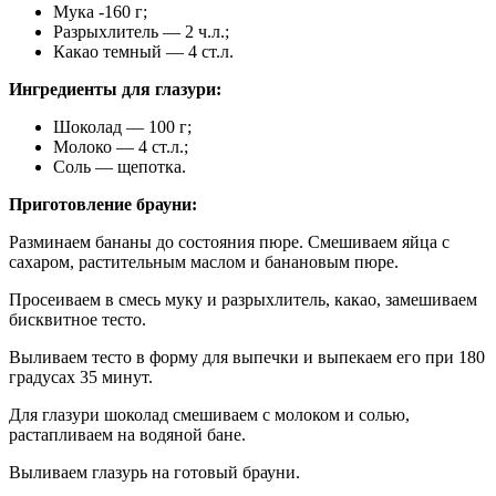
Мука -160 г;
Разрыхлитель — 2 ч.л.;
Какао темный — 4 ст.л.
Ингредиенты для глазури:
Шоколад — 100 г;
Молоко — 4 ст.л.;
Соль — щепотка.
Приготовление брауни:
Разминаем бананы до состояния пюре. Смешиваем яйца с
сахаром, растительным маслом и банановым пюре.
Просеиваем в смесь муку и разрыхлитель, какао, замешиваем
бисквитное тесто.
Выливаем тесто в форму для выпечки и выпекаем его при 180
градусах 35 минут.
Для глазури шоколад смешиваем с молоком и солью,
растапливаем на водяной бане.
Выливаем глазурь на готовый брауни.