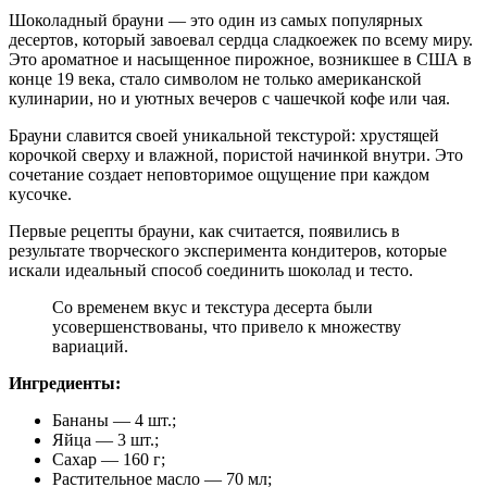
Шоколадный брауни — это один из самых популярных
десертов, который завоевал сердца сладкоежек по всему миру.
Это ароматное и насыщенное пирожное, возникшее в США в
конце 19 века, стало символом не только американской
кулинарии, но и уютных вечеров с чашечкой кофе или чая.
Брауни славится своей уникальной текстурой: хрустящей
корочкой сверху и влажной, пористой начинкой внутри. Это
сочетание создает неповторимое ощущение при каждом
кусочке.
Первые рецепты брауни, как считается, появились в
результате творческого эксперимента кондитеров, которые
искали идеальный способ соединить шоколад и тесто.
Со временем вкус и текстура десерта были
усовершенствованы, что привело к множеству
вариаций.
Ингредиенты:
Бананы — 4 шт.;
Яйца — 3 шт.;
Сахар — 160 г;
Растительное масло — 70 мл;