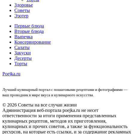
Здоровье
Советы
Эзотер
Первые блюда
Вторые блюда
Выпечка
Консервирование
Салаты
Закуски
Десерты
Торты
Poejka.ru
Лучший кулинарный портал с пошаговыми рецептами и фотографиями —
ваш проводник в мире вкуса и кулинарного искусства.
© 2026 Советы на все случаи жизни
Администрация веб-портала poejka.ru не несет
ответственности за итоги применения представленных
кулинарных рецептов, методов их приготовления,
кулинарных и прочих советов, а также за функциональность
ресурсов, на которые есть ссылки, и за содержание рекламных