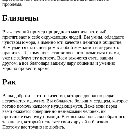
проблема.
Близнецы
Вы – лучший пример природного магнита, который
притягивает к себе окружающих людей. Вы умны, обладаете
чувством юмора, а именно эти качества ценятся в обществе.
Вам удается стать центром в любой компании и людям это
нравится. Те, кому посчастливилось познакомиться с вами,
уже не забудут эту встречу. Всем захочется стать вашим
другом, а все благодаря вашему дару общения и умению
хорошо провести время.
Рак
Ваша доброта – это то качество, которое довольно редко
встречается у других. Вы обладаете большим сердцем, которое
готово помочь каждому нуждающемуся. Даже если перед
вами окажется совершенно незнакомый человек, вы
протяните ему руку помощи. Вам выпала роль своеобразного
терапевта, который исцеляет своих друзей и близких.
Поэтому вас трудно не любить.