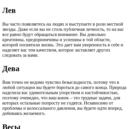
Лев
Вы часто появляетесь на людях и выступаете в роли местной
звезды. Даже если вы не столь публичная личность, то на вас
все равно будут обращаться внимание. Вы довольно
креативны, предприимчивы и успешны в той области,
которой посвятили жизнь. Это дает вам уверенность в себе и
наделяет вас тем качеством, которое заставляет других
следовать за вами.
Дева
Вам точно не ведомо чувство безысходности, потому что в
любой ситуации вы будете бороться до самого конца. Природа
наделила вас удивительным упорством и настойчивостью,
поэтому очевидно, что ваш конек – это трудные задачи, для
которых остальные попросту не годятся. Независимо от
проблемы и колоссального давления, вы будете идти вперед,
добиваясь желаемого.
Весы