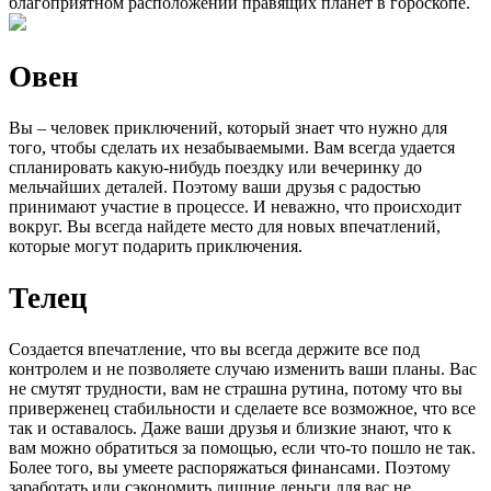
благоприятном расположении правящих планет в гороскопе.
Овен
Вы – человек приключений, который знает что нужно для
того, чтобы сделать их незабываемыми. Вам всегда удается
спланировать какую-нибудь поездку или вечеринку до
мельчайших деталей. Поэтому ваши друзья с радостью
принимают участие в процессе. И неважно, что происходит
вокруг. Вы всегда найдете место для новых впечатлений,
которые могут подарить приключения.
Телец
Создается впечатление, что вы всегда держите все под
контролем и не позволяете случаю изменить ваши планы. Вас
не смутят трудности, вам не страшна рутина, потому что вы
приверженец стабильности и сделаете все возможное, что все
так и оставалось. Даже ваши друзья и близкие знают, что к
вам можно обратиться за помощью, если что-то пошло не так.
Более того, вы умеете распоряжаться финансами. Поэтому
заработать или сэкономить лишние деньги для вас не