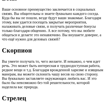
Ваше основное преимущество заключается в социальных
связях. Вы общительны и знаете буквально каждого соседа.
Куда бы вы не пошли, везде будут ваши знакомые. Благодаря
этому, вам удается посещать закрытые мероприятия,
налаживать деловые связи, и получать различные бонусы
только благодаря общению. А все потому, что вы любите
общаться и делаете это ненавязчиво. Вы внушаете доверие, а
что ещё нужно для деловых связей?
Скорпион
Вы умеете получать то, чего желаете. И неважно, о чем идет
речь. Это может быть интересная и труднодоступная работа,
редкие вещи и т.д. Благодаря врожденной харизме и изящным
манерам, вы можете склонить чашу весов на свою сторону.
Вы буквально заставляете окружающих любить вас. И это
было бы невозможно без той решительности, которой
наделила вас природа.
Стрелец