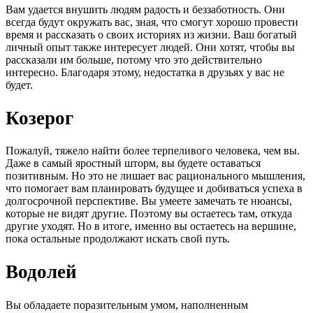
Вам удается внушить людям радость и беззаботность. Они
всегда будут окружать вас, зная, что смогут хорошо провести
время и рассказать о своих историях из жизни. Ваш богатый
личный опыт также интересует людей. Они хотят, чтобы вы
рассказали им больше, потому что это действительно
интересно. Благодаря этому, недостатка в друзьях у вас не
будет.
Козерог
Пожалуй, тяжело найти более терпеливого человека, чем вы.
Даже в самый яростный шторм, вы будете оставаться
позитивным. Но это не лишает вас рационального мышления,
что помогает вам планировать будущее и добиваться успеха в
долгосрочной перспективе. Вы умеете замечать те нюансы,
которые не видят другие. Поэтому вы остаетесь там, откуда
другие уходят. Но в итоге, именно вы остаетесь на вершине,
пока остальные продолжают искать свой путь.
Водолей
Вы обладаете поразительным умом, наполненным