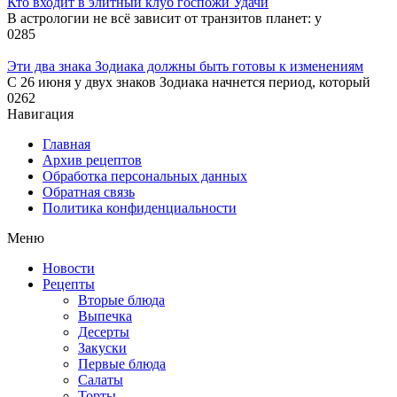
Кто входит в элитный клуб госпожи Удачи
В астрологии не всё зависит от транзитов планет: у
0
285
Эти два знака Зодиака должны быть готовы к изменениям
С 26 июня у двух знаков Зодиака начнется период, который
0
262
Навигация
Главная
Архив рецептов
Обработка персональных данных
Обратная связь
Политика конфиденциальности
Меню
Новости
Рецепты
Вторые блюда
Выпечка
Десерты
Закуски
Первые блюда
Салаты
Торты