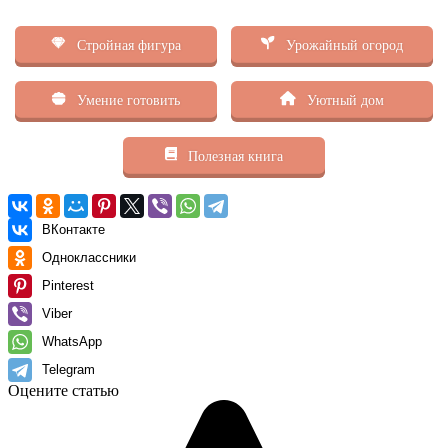
Стройная фигура
Урожайный огород
Умение готовить
Уютный дом
Полезная книга
ВКонтакте
Одноклассники
Pinterest
Viber
WhatsApp
Telegram
Оцените статью