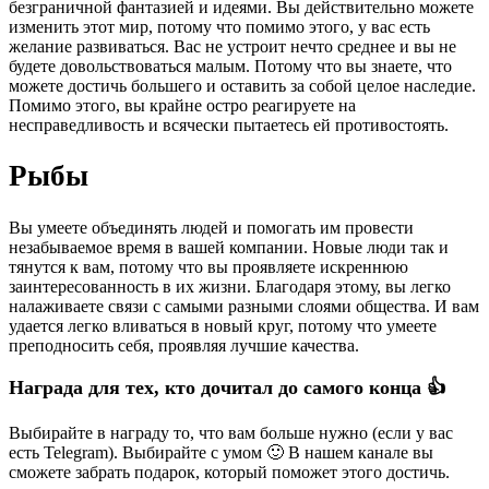
безграничной фантазией и идеями. Вы действительно можете
изменить этот мир, потому что помимо этого, у вас есть
желание развиваться. Вас не устроит нечто среднее и вы не
будете довольствоваться малым. Потому что вы знаете, что
можете достичь большего и оставить за собой целое наследие.
Помимо этого, вы крайне остро реагируете на
несправедливость и всячески пытаетесь ей противостоять.
Рыбы
Вы умеете объединять людей и помогать им провести
незабываемое время в вашей компании. Новые люди так и
тянутся к вам, потому что вы проявляете искреннюю
заинтересованность в их жизни. Благодаря этому, вы легко
налаживаете связи с самыми разными слоями общества. И вам
удается легко вливаться в новый круг, потому что умеете
преподносить себя, проявляя лучшие качества.
Награда для тех, кто дочитал до самого конца 👍
Выбирайте в награду то, что вам больше нужно (если у вас
есть Telegram). Выбирайте с умом 🙂 В нашем канале вы
сможете забрать подарок, который поможет этого достичь.