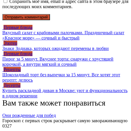
Сохранить моё имя, email и адрес сайта в этом браузере для
последующих моих комментариев.
Первые блюда
Вкусный салат с крабовыми палочками. Праздничный салат
«Красное море» — сочный и быстрый
Эзотер
Знаки Зодиака, которых ожидают перемены в любви
Первые блюда
Пирог за 5 минут. Вкуснее торта: снаружи с хрустящей
корочкой, а внутри мягкий и сочный
Рецепты
Шоколадный торт без выпечки за 15 минут. Все хотят этот
рецепт: делюсь
Десерты
Купить раскладной диван в Москве: уют и функциональность
в одном решении
Вам также может понравиться
Они рожденные для побед
Гороскоп с первых строк раскрывает самую завораживающую
0
327