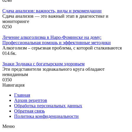
0
248
Сдача анализов: важность, виды и рекомендации
Сдача анализов — это важный этап в диагностике и
мониторинге
0
250
Лечение алкоголизма в Наро-Фоминске на дому:
Профессиональная помощь и эффективные методики
Алкоголизм – серьезная проблема, с которой сталкиваются
0
14.6к.
Знаки Зодиака с богатырским здоровьем
Эти представители зодиакального круга обладают
невиданным
0
350
Навигация
Главная
Архив рецептов
Обработка персональных данных
Обратная связь
Политика конфиденциальности
Меню