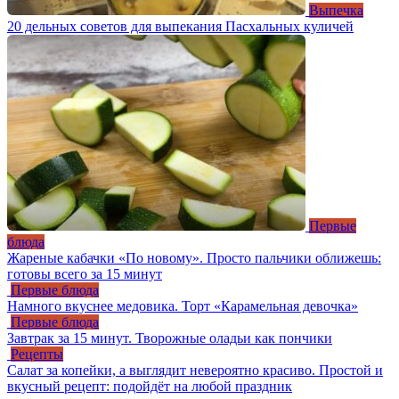
Выпечка
20 дельных советов для выпекания Пасхальных куличей
Первые
блюда
Жареные кабачки «По новому». Просто пальчики оближешь:
готовы всего за 15 минут
Первые блюда
Намного вкуснее медовика. Торт «Карамельная девочка»
Первые блюда
Завтрак за 15 минут. Творожные оладьи как пончики
Рецепты
Салат за копейки, а выглядит невероятно красиво. Простой и
вкусный рецепт: подойдёт на любой праздник