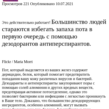
Просмотров
221
Опубликовано
10.07.2021
Большинство людей
Это действительно работает!
стараются избегать
запаха пота
в
первую очередь с помощью
дезодорантов антиперспирантов.
Flickr / Maria Morri
Пот, который выделяется из ваших желез содержит
дермцидин, белок, который помогает предотвратить
попадания вашу кожу различных вирусов и бактерий.
Дезодаранты и антиперспиранты закупоривают поры с
помощью солей алюминия и других вредных веществ,
предотвращая активное потоотделение, однако это
позволяет бактериям или инфекциям с легкостью проникнуть
в Ваше тело. Доказано, что большинство дезодорирующих
ингредиентов, особенно алюминий, могут вызвать