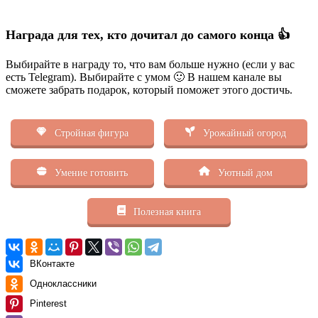
Награда для тех, кто дочитал до самого конца 👍
Выбирайте в награду то, что вам больше нужно (если у вас
есть Telegram). Выбирайте с умом 🙂 В нашем канале вы
сможете забрать подарок, который поможет этого достичь.
Стройная фигура
Урожайный огород
Умение готовить
Уютный дом
Полезная книга
ВКонтакте
Одноклассники
Pinterest