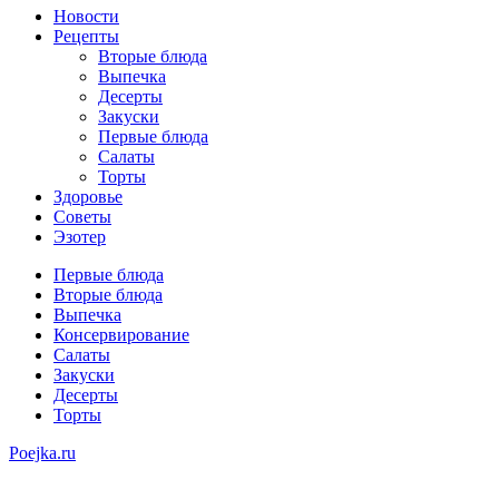
Новости
Рецепты
Вторые блюда
Выпечка
Десерты
Закуски
Первые блюда
Салаты
Торты
Здоровье
Советы
Эзотер
Первые блюда
Вторые блюда
Выпечка
Консервирование
Салаты
Закуски
Десерты
Торты
Poejka.ru