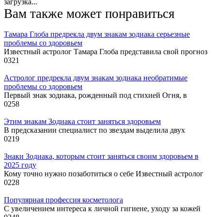
загрузка...
Вам также может понравиться
Тамара Глоба предрекла двум знакам зодиака серьезные
проблемы со здоровьем
Известный астролог Тамара Глоба представила свой прогноз
0
321
Астролог предрекла двум знакам зодиака необратимые
проблемы со здоровьем
Первый знак зодиака, рожденный под стихией Огня, в
0
258
Этим знакам Зодиака стоит заняться здоровьем
В предсказании специалист по звездам выделила двух
0
219
Знаки Зодиака, которым стоит заняться своим здоровьем в
2025 году
Кому точно нужно позаботиться о себе Известный астролог
0
228
Популярная профессия косметолога
С увеличением интереса к личной гигиене, уходу за кожей