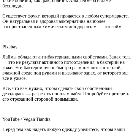
такие болезни, как: рак, болезнь Альцгеймера и даже
бесплодие.
Существует фрукт, который продается в любом супермаркете.
Он натуральная и здоровая альтернатива наиболее
распространенным химическим дезодорантам — это лайм.
Pixabay
Лаймы обладают антибактериальными свойствами. Запах тела
— это не результат активного потоотделения, а бактерий на
коже. Эти бактерии очень быстро размножаются в теплой,
влажной среде под руками и вызывают запах, от которого мы
все в ужасе.
Все, что вам нужно, чтобы сделать свой собственный
дезодорант — разрезать пополам лайм. Попробуйте протереть
его отрезанной стороной подмышки.
YouTube / Vegan Tiandra
Перед тем как надеть любую одежду убедитесь, чтобы ваши