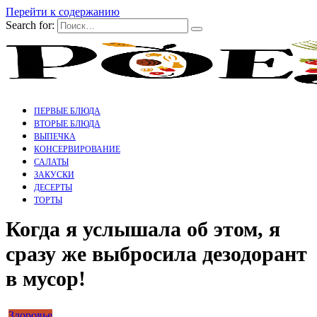
Перейти к содержанию
Search for:
ПЕРВЫЕ БЛЮДА
ВТОРЫЕ БЛЮДА
ВЫПЕЧКА
КОНСЕРВИРОВАНИЕ
САЛАТЫ
ЗАКУСКИ
ДЕСЕРТЫ
ТОРТЫ
Когда я услышала об этом, я
сразу же выбросила дезодорант
в мусор!
Здоровье