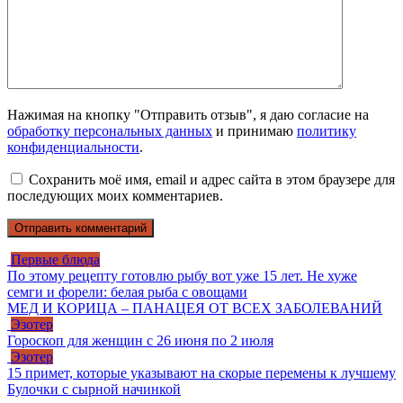
Нажимая на кнопку "Отправить отзыв", я даю согласие на
обработку персональных данных
и принимаю
политику
конфиденциальности
.
Сохранить моё имя, email и адрес сайта в этом браузере для
последующих моих комментариев.
Первые блюда
По этому рецепту готовлю рыбу вот уже 15 лет. Не хуже
семги и форели: белая рыба с овощами
МЕД И КОРИЦА – ПАНАЦЕЯ ОТ ВСЕХ ЗАБОЛЕВАНИЙ
Эзотер
Гороскоп для женщин с 26 июня по 2 июля
Эзотер
15 примет, которые указывают на скорые перемены к лучшему
Булочки с сырной начинкой