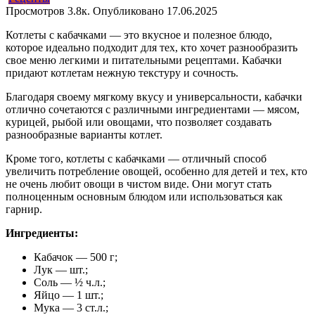
Просмотров
3.8к.
Опубликовано
17.06.2025
Котлеты с кабачками — это вкусное и полезное блюдо,
которое идеально подходит для тех, кто хочет разнообразить
свое меню легкими и питательными рецептами. Кабачки
придают котлетам нежную текстуру и сочность.
Благодаря своему мягкому вкусу и универсальности, кабачки
отлично сочетаются с различными ингредиентами — мясом,
курицей, рыбой или овощами, что позволяет создавать
разнообразные варианты котлет.
Кроме того, котлеты с кабачками — отличный способ
увеличить потребление овощей, особенно для детей и тех, кто
не очень любит овощи в чистом виде. Они могут стать
полноценным основным блюдом или использоваться как
гарнир.
Ингредиенты:
Кабачок — 500 г;
Лук — шт.;
Соль — ½ ч.л.;
Яйцо — 1 шт.;
Мука — 3 ст.л.;