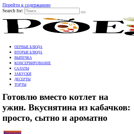
Перейти к содержанию
Search for:
ПЕРВЫЕ БЛЮДА
ВТОРЫЕ БЛЮДА
ВЫПЕЧКА
КОНСЕРВИРОВАНИЕ
САЛАТЫ
ЗАКУСКИ
ДЕСЕРТЫ
ТОРТЫ
Готовлю вместо котлет на
ужин. Вкуснятина из кабачков:
просто, сытно и ароматно
Рецепты