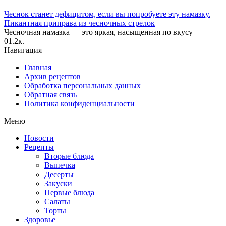
Чеснок станет дефицитом, если вы попробуете эту намазку.
Пикантная приправа из чесночных стрелок
Чесночная намазка — это яркая, насыщенная по вкусу
0
1.2к.
Навигация
Главная
Архив рецептов
Обработка персональных данных
Обратная связь
Политика конфиденциальности
Меню
Новости
Рецепты
Вторые блюда
Выпечка
Десерты
Закуски
Первые блюда
Салаты
Торты
Здоровье