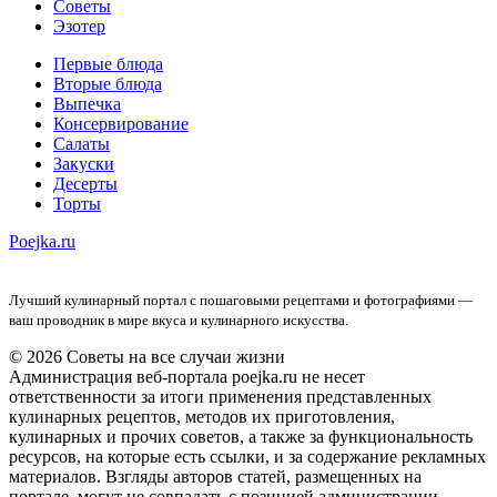
Советы
Эзотер
Первые блюда
Вторые блюда
Выпечка
Консервирование
Салаты
Закуски
Десерты
Торты
Poejka.ru
Лучший кулинарный портал с пошаговыми рецептами и фотографиями —
ваш проводник в мире вкуса и кулинарного искусства.
© 2026 Советы на все случаи жизни
Администрация веб-портала poejka.ru не несет
ответственности за итоги применения представленных
кулинарных рецептов, методов их приготовления,
кулинарных и прочих советов, а также за функциональность
ресурсов, на которые есть ссылки, и за содержание рекламных
материалов. Взгляды авторов статей, размещенных на
портале, могут не совпадать с позицией администрации.