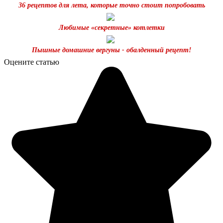
36 рецептов для лета, которые точно стоит попробовать
Любимые «секретные» котлетки
Пышные домашние вергуны - обалденный рецепт!
Оцените статью