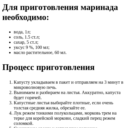
Для приготовления маринада
необходимо
:
вода, 1л;
соль, 1.5 ст.л;
сахар, 5 ст.л;
уксус 9 %, 100 мл;
масло растительное, 60 мл.
Процесс приготовления
Капусту укладываем в пакет и отправляем на 3 минут в
микроволновую печь.
Вынимаем и разбираем на листья. Аккуратно, капуста
будет горячей.
Капустные листья выбирайте плотные, если очень
толстая средняя жилка, обрезайте ее.
Лук режем тонкими полукольцами, морковь трем на
терке для корейской моркови, сладкий перец режем
соломкой.