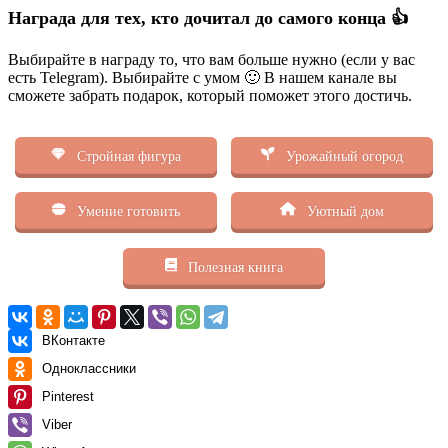
Награда для тех, кто дочитал до самого конца 👍
Выбирайте в награду то, что вам больше нужно (если у вас
есть Telegram). Выбирайте с умом 🙂 В нашем канале вы
сможете забрать подарок, который поможет этого достичь.
Стройная фигура
Урожайный огород
Умение готовить
Уютный дом
Полезная книга
ВКонтакте
Одноклассники
Pinterest
Viber