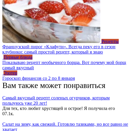
Рецепты
Французский пирог «Клафути». Всегда пеку его в сезон
клубники: самый простой рецепт, который я знаю
Первые блюда
Показываю рецепт необычного борща. Вот почему мой борщ
самый вкусный
Эзотер
Гороскоп финансов со 2 по 8 января
Вам также может понравиться
Самый вкусный рецепт соленых огурчиков, которым
пользуюсь уже 20 лет!
Для тех, кто любит хрустящей и острое! Я получила его
0
7.1к.
Салат на зиму, как свежий. Готовлю тазиками, но все равно не
хватает