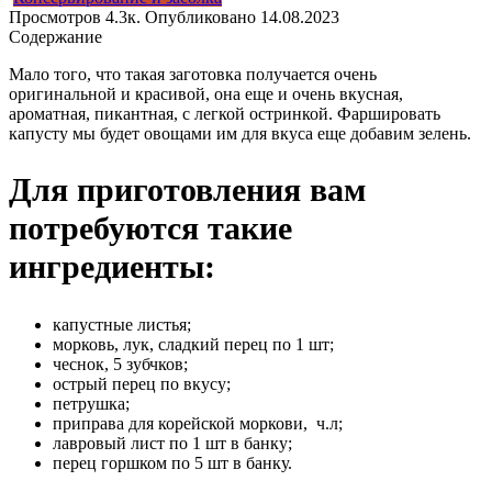
Просмотров
4.3к.
Опубликовано
14.08.2023
Содержание
Мало того, что такая заготовка получается очень
оригинальной и красивой, она еще и очень вкусная,
ароматная, пикантная, с легкой остринкой. Фаршировать
капусту мы будет овощами им для вкуса еще добавим зелень.
Для приготовления вам
потребуются такие
ингредиенты:
капустные листья;
морковь, лук, сладкий перец по 1 шт;
чеснок, 5 зубчков;
острый перец по вкусу;
петрушка;
приправа для корейской моркови, ч.л;
лавровый лист по 1 шт в банку;
перец горшком по 5 шт в банку.