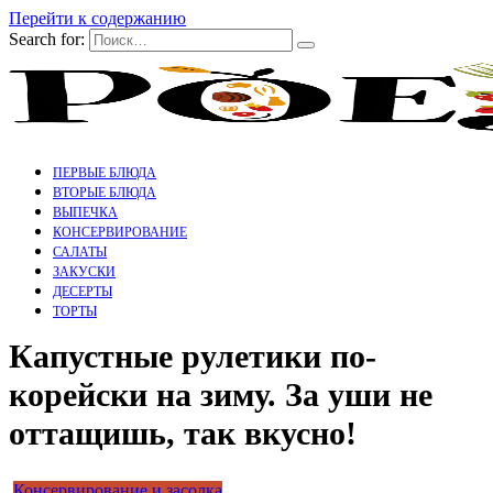
Перейти к содержанию
Search for:
ПЕРВЫЕ БЛЮДА
ВТОРЫЕ БЛЮДА
ВЫПЕЧКА
КОНСЕРВИРОВАНИЕ
САЛАТЫ
ЗАКУСКИ
ДЕСЕРТЫ
ТОРТЫ
Капустные рулетики по-
корейски на зиму. За уши не
оттащишь, так вкусно!
Консервирование и засолка