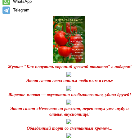
WhatsApp
Telegram
Журнал "Как получить хороший урожай томатов" в подарок!
Этот салат стал нашим любимым в семье
Жареное молоко — вкуснятина необыкновенная, удиви друзей!
Этот салат «Невестa» на расхват, переплюнул уже шубу и
oливье, вкуснотище!
Обалденный торт со сметанным кремом...