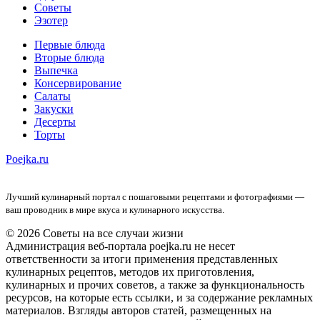
Советы
Эзотер
Первые блюда
Вторые блюда
Выпечка
Консервирование
Салаты
Закуски
Десерты
Торты
Poejka.ru
Лучший кулинарный портал с пошаговыми рецептами и фотографиями —
ваш проводник в мире вкуса и кулинарного искусства.
© 2026 Советы на все случаи жизни
Администрация веб-портала poejka.ru не несет
ответственности за итоги применения представленных
кулинарных рецептов, методов их приготовления,
кулинарных и прочих советов, а также за функциональность
ресурсов, на которые есть ссылки, и за содержание рекламных
материалов. Взгляды авторов статей, размещенных на