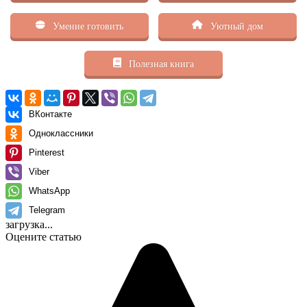
Умение готовить
Уютный дом
Полезная книга
ВКонтакте
Одноклассники
Pinterest
Viber
WhatsApp
Telegram
загрузка...
Оцените статью