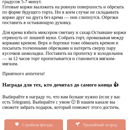
градусов 5-7 минут.
Готовые коржи выложить на ровную поверхность и обрезать
по форме будущего торта. Ни в коем случае не складывать
коржи друг на друга без крема — они слипнутся. Обрезки
поставить в остывающую духовку.
Для крема взбить миксером сметану и сахар.Остывшие коржи
отряхнуть от лишней муки. Собрать торт, промазывая между
коржами кремом. Верх и бортики тоже обмазать кремом и
посыпать толченными обрезками и натереть сверху пару
кусочков шоколадки. Поставить на пропитку в холодильник
— за 12 часов торт пропитывается и становится мягким-
мягким.
Приятного аппетита!
Награда для тех, кто дочитал до самого конца 👍
Выбирайте в награду то, что вам больше нужно (если у вас
есть Telegram). Выбирайте с умом 🙂 В нашем канале вы
сможете забрать подарок, который поможет этого достичь.
Стройная фигура
Урожайный огород