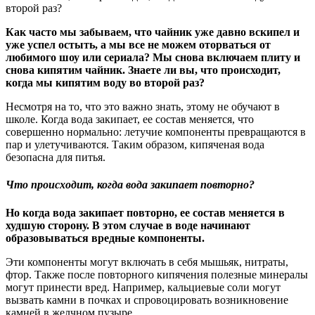
второй раз?
Как часто мы забываем, что чайник уже давно вскипел и
уже успел остыть, а мы все не можем оторваться от
любимого шоу или сериала? Мы снова включаем плиту и
снова кипятим чайник. Знаете ли вы, что происходит,
когда мы кипятим воду во второй раз?
Несмотря на то, что это важно знать, этому не обучают в
школе. Когда вода закипает, ее состав меняется, что
совершенно нормально: летучие компоненты превращаются в
пар и улетучиваются. Таким образом, кипяченая вода
безопасна для питья.
Что происходит, когда вода закипает повторно?
Но когда вода закипает повторно, ее состав меняется в
худшую сторону. В этом случае в воде начинают
образовываться вредные компоненты.
Эти компоненты могут включать в себя мышьяк, нитраты,
фтор. Также после повторного кипячения полезные минералы
могут принести вред. Например, кальциевые соли могут
вызвать камни в почках и спровоцировать возникновение
камней в желчном пузыре.