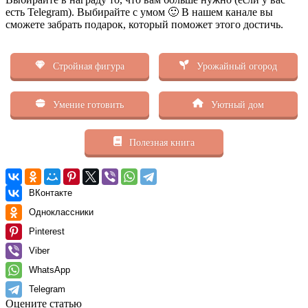
есть Telegram). Выбирайте с умом 🙂 В нашем канале вы
сможете забрать подарок, который поможет этого достичь.
Стройная фигура
Урожайный огород
Умение готовить
Уютный дом
Полезная книга
ВКонтакте
Одноклассники
Pinterest
Viber
WhatsApp
Telegram
Оцените статью