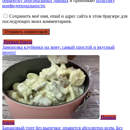
обработку персональных данных
и принимаю
политику
конфиденциальности
.
Сохранить моё имя, email и адрес сайта в этом браузере для
последующих моих комментариев.
Первые блюда
Заморозка клубники на зиму: самый простой и вкусный
рецепт
Первые
блюда
Банановый торт без выпечки: нравится абсолютно всем. Без