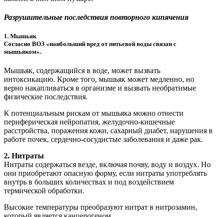
Разрушительные последствия повторного кипячения
1. Мышьяк
Согласно ВОЗ «наибольший вред от питьевой воды связан с
мышьяком».
Мышьяк, содержащийся в воде, может вызвать
интоксикацию. Кроме того, мышьяк может медленно, но
верно накапливаться в организме и вызвать необратимые
физические последствия.
К потенциальным рискам от мышьяка можно отнести
периферическая нейропатия, желудочно-кишечные
расстройства, поражения кожи, сахарный диабет, нарушения в
работе почек, сердечно-сосудистые заболевания и даже рак.
2. Нитраты
Нитраты содержаться везде, включая почву, воду и воздух. Но
они приобретают опасную форму, если нитраты употреблять
внутрь в больших количествах и под воздействием
термической обработки.
Высокие температуры преобразуют нитрат в нитрозамин,
который является канцерогеном.