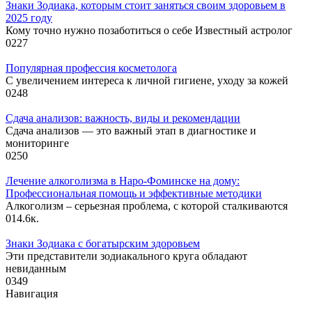
Знаки Зодиака, которым стоит заняться своим здоровьем в
2025 году
Кому точно нужно позаботиться о себе Известный астролог
0
227
Популярная профессия косметолога
С увеличением интереса к личной гигиене, уходу за кожей
0
248
Сдача анализов: важность, виды и рекомендации
Сдача анализов — это важный этап в диагностике и
мониторинге
0
250
Лечение алкоголизма в Наро-Фоминске на дому:
Профессиональная помощь и эффективные методики
Алкоголизм – серьезная проблема, с которой сталкиваются
0
14.6к.
Знаки Зодиака с богатырским здоровьем
Эти представители зодиакального круга обладают
невиданным
0
349
Навигация