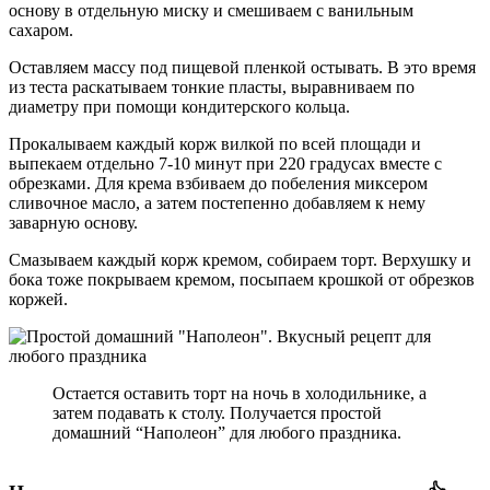
основу в отдельную миску и смешиваем с ванильным
сахаром.
Оставляем массу под пищевой пленкой остывать. В это время
из теста раскатываем тонкие пласты, выравниваем по
диаметру при помощи кондитерского кольца.
Прокалываем каждый корж вилкой по всей площади и
выпекаем отдельно 7-10 минут при 220 градусах вместе с
обрезками. Для крема взбиваем до побеления миксером
сливочное масло, а затем постепенно добавляем к нему
заварную основу.
Смазываем каждый корж кремом, собираем торт. Верхушку и
бока тоже покрываем кремом, посыпаем крошкой от обрезков
коржей.
Остается оставить торт на ночь в холодильнике, а
затем подавать к столу. Получается простой
домашний “Наполеон” для любого праздника.