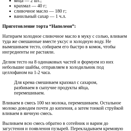
яйца — 2 шт.;
крахмал — 40 г;
сливочное масло — 180 г;
ванильный сахар — 1 ч.л.
Приготовление торта “Наполеон”:
Натираем холодное сливочное масло в муку с солью, вливаем
туда же смешанные вместе уксус и холодную воду. Не
вымешиваем тесто, собираем его быстро в комок, чтобы
ингредиенты не растаяли.
Делим тесто на 8 одинаковых частей и формуем из них
небольшие шайбы, отправляем в холодильник под
целлофаном на 1-2 часа.
Для крема смешиваем крахмал с сахаром,
разбиваем в сыпучие продукты яйца,
перемешиваем.
Вливаем в смесь 100 мл молока, перемешиваем. Остальное
молоко доводим почти до кипения, а затем тонкой струйкой
вливаем в яичную смесь.
Выливаем всю смесь обратно в сотейник и варим до
загустения и появления пузырей. Перекладываем кремовую