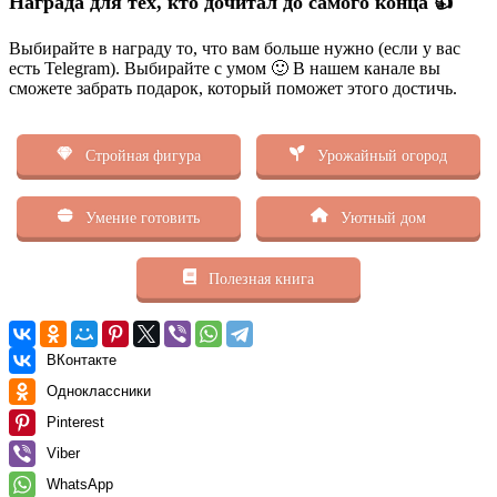
Награда для тех, кто дочитал до самого конца 👍
Выбирайте в награду то, что вам больше нужно (если у вас
есть Telegram). Выбирайте с умом 🙂 В нашем канале вы
сможете забрать подарок, который поможет этого достичь.
Стройная фигура
Урожайный огород
Умение готовить
Уютный дом
Полезная книга
ВКонтакте
Одноклассники
Pinterest
Viber
WhatsApp