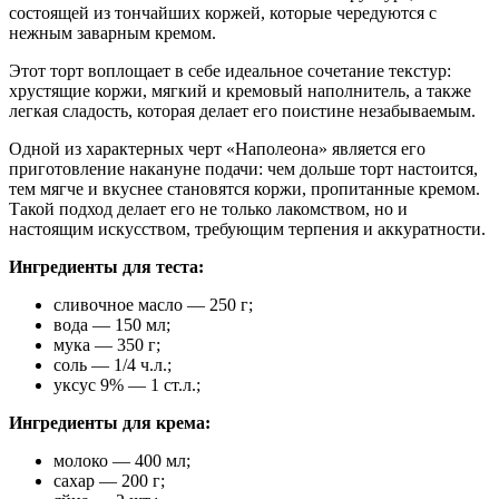
состоящей из тончайших коржей, которые чередуются с
нежным заварным кремом.
Этот торт воплощает в себе идеальное сочетание текстур:
хрустящие коржи, мягкий и кремовый наполнитель, а также
легкая сладость, которая делает его поистине незабываемым.
Одной из характерных черт «Наполеона» является его
приготовление накануне подачи: чем дольше торт настоится,
тем мягче и вкуснее становятся коржи, пропитанные кремом.
Такой подход делает его не только лакомством, но и
настоящим искусством, требующим терпения и аккуратности.
Ингредиенты для теста:
сливочное масло — 250 г;
вода — 150 мл;
мука — 350 г;
соль — 1/4 ч.л.;
уксус 9% — 1 ст.л.;
Ингредиенты для крема:
молоко — 400 мл;
сахар — 200 г;