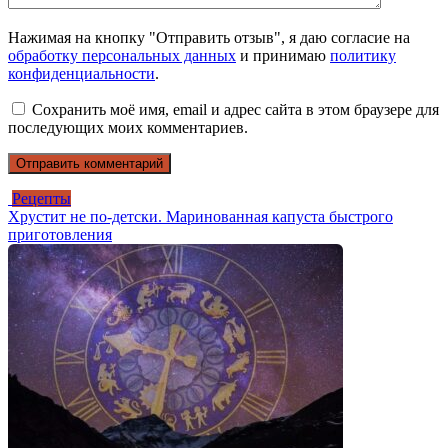
Нажимая на кнопку "Отправить отзыв", я даю согласие на
обработку персональных данных
и принимаю
политику
конфиденциальности
.
Сохранить моё имя, email и адрес сайта в этом браузере для
последующих моих комментариев.
Рецепты
Хрустит не по-детски. Маринованная капуста быстрого
приготовления