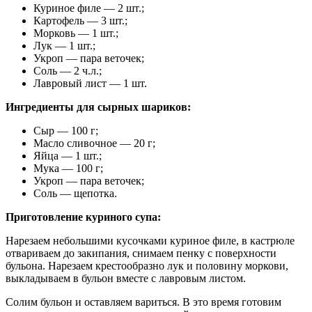
Куриное филе — 2 шт.;
Картофель — 3 шт.;
Морковь — 1 шт.;
Лук — 1 шт.;
Укроп — пара веточек;
Соль — 2 ч.л.;
Лавровый лист — 1 шт.
Ингредиенты для сырных шариков:
Сыр — 100 г;
Масло сливочное — 20 г;
Яйца — 1 шт.;
Мука — 100 г;
Укроп — пара веточек;
Соль — щепотка.
Приготовление куриного супа:
Нарезаем небольшими кусочками куриное филе, в кастрюле
отвариваем до закипания, снимаем пенку с поверхности
бульона. Нарезаем крестообразно лук и половину моркови,
выкладываем в бульон вместе с лавровым листом.
Солим бульон и оставляем вариться. В это время готовим