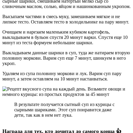
сырные шарики, смешиваем натертый мелко сыр со
сливочным маслом, солью, яйцом и нашинкованным укропом.
Высыпаем частями в смесь муку, замешиваем мягкое и не
липкое тесто. Оставляем тесто в холодильнике на пару минут.
Очищаем и нарезаем маленьким кубиком картофель,
выкладываем в бульон спустя 20 минут варки. Спустя еще 10
минут из теста формуем небольшие шарики.
Выкладываем данные шарики в суп, туда же натираем вторую
половину моркови. Варим суп еще 7 минут, шинкуем в него
укроп.
Удаляем из супа половину моркови и лук. Варим суп пару
минут, а затем оставляем на 10 минут настаиваться.
В результате получается сытный суп из курицы с
сырными шариками. Этот суп понравится даже
дети, так как в нем нет лука.
Награда для тех, кто дочитал до самого конца 👍