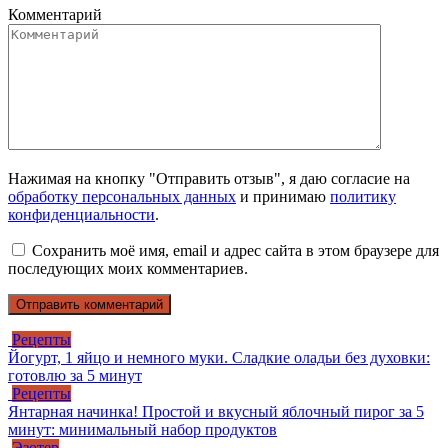
Комментарий
Нажимая на кнопку "Отправить отзыв", я даю согласие на
обработку персональных данных
и принимаю
политику
конфиденциальности
.
Сохранить моё имя, email и адрес сайта в этом браузере для
последующих моих комментариев.
Рецепты
Йогурт, 1 яйцо и немного муки. Сладкие оладьи без духовки:
готовлю за 5 минут
Рецепты
Янтарная начинка! Простой и вкусный яблочный пирог за 5
минут: минимальный набор продуктов
Эзотер