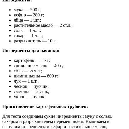
мука — 500 г;
кефир — 280 г;
яйца — 1 шт.;
растительное масло — 2 ст.л.;
соль — 1 ч.л.;
сахар — 1 ч.л.;
разрыхлитель — 10 г.
Ингредиенты для начинки:
картофель — 1 кг;
сливочное масло — 40 г;
соль — ⅓ ч.л.;
шампиньоны — 600 г;
лук — 1 шт.;
чеснок — зубчик;
сметана — 2 ст.л.;
укроп — пучок.
Приготовление картофельных трубочек:
Для теста соединяем сухие ингредиенты: муку с солью,
сахаром и разрыхлителем перемешиваем. Выливаем к
сыпучим ингредиентам кефир и растительное масло,