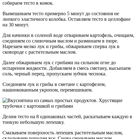
собираем тесто в комок.
Вымешиваем тесто примерно 5 минут до состояния не
липкого эластичного колобка. Оставляем тесто в целлофане
на 30 минут.
Для начинки в соленой воде отвариваем картофель, очищаем,
соединяем со сливочным маслом и разминаем в пюре.
Нарезаем мелко лук и грибы, обжариваем сперва лук в
сковороде с растительным маслом.
Далее обжариваем лук с грибами на сильном огне до
испарения жидкости. Добавляем в смесь сметану, высыпаем
соль, черный перец, пропускаем зубчик чеснока.
Соединяем лук и грибы в сметане с картофелем,
нашинкованным укропом, перемешиваем.
Делим тесто на 8 одинаковых частей, раскатываем каждую в
тонкую небольшую лепешку.
Смазываем поверхность лепешек растительным маслом,
складываем пополам все. Снова смазываем маслом,