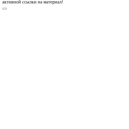
активной ссылки на материал!