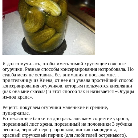
Я долго мучилась, чтобы иметь зимой хрустящие соленые
огурчики. Разные способы консервирования испробовала. Но
судьба меня не оставила без внимания и послала мне…
приятельницу из Киева, от нее я и узнала простейший способ
консервирования огурчиков, которым пользуются киевлянки
(как она мне сказала) и этот способ так и называется «Огурцы
из-под крана».
Рецепт: покупаем огурчики маленькие и средние,
пупырчатые.
В стеклянные банки на дно раскладываем соцветие укропа,
порезанный лист хрена, порезанный на половинки 3 зубчика
чеснока, черный перец горошком, листик смородины,
красный стручковый перчик (для любителей остренького).