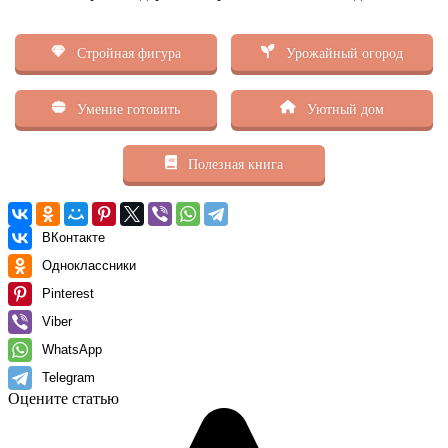
Стройная фигура
Урожайный огород
Умение готовить
Уютный дом
Полезная книга
ВКонтакте
Одноклассники
Pinterest
Viber
WhatsApp
Telegram
Оцените статью