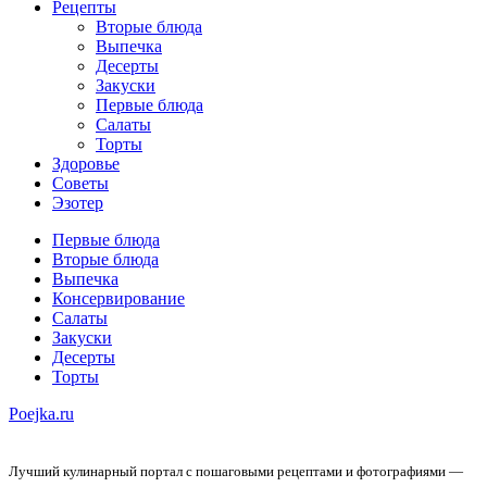
Рецепты
Вторые блюда
Выпечка
Десерты
Закуски
Первые блюда
Салаты
Торты
Здоровье
Советы
Эзотер
Первые блюда
Вторые блюда
Выпечка
Консервирование
Салаты
Закуски
Десерты
Торты
Poejka.ru
Лучший кулинарный портал с пошаговыми рецептами и фотографиями —