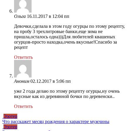
Ольга
16.11.2017 в 12:04 пп
Девочки,сделала в этом году огурцы по этому рецепту,
на пробу 3 трехлитровые банки,еще зима не
пришла,осталось одна)))Для любителей квашеных
огурцов-просто находка,очень вкусные!Спасибо за
рецепт
Ответить
Аноним
02.12.2017 в 5:06 пп
уже 2 года делаю по этому рецепту огурцы,ну очень
вкусные как из деревянной бочки по деревенски..
Ответить
Эзотер
Что расскажет месяц рождения о характере мужчины
Эзотер