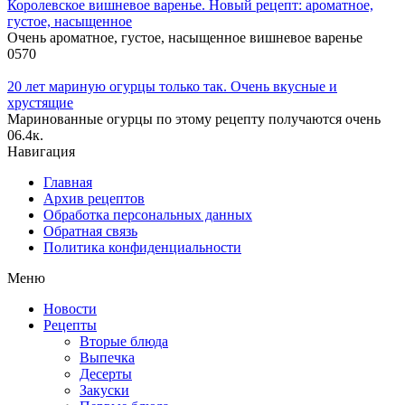
Королевское вишневое варенье. Новый рецепт: ароматное,
густое, насыщенное
Очень ароматное, густое, насыщенное вишневое варенье
0
570
20 лет мариную огурцы только так. Очень вкусные и
хрустящие
Маринованные огурцы по этому рецепту получаются очень
0
6.4к.
Навигация
Главная
Архив рецептов
Обработка персональных данных
Обратная связь
Политика конфиденциальности
Меню
Новости
Рецепты
Вторые блюда
Выпечка
Десерты
Закуски