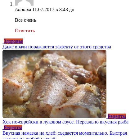
Аноним
11.07.2017 в 8:43 дп
Все очень
Ответить
Здоровье
Дaже врачи поражаются эффекту от этого средства
Рецепты
Хек по-еврейски в луковом соусе. Нереально вкусная рыба
Рецепты
Вкусная намазка на хлеб: съедается моментально. Быстрая
закуска на любой случай