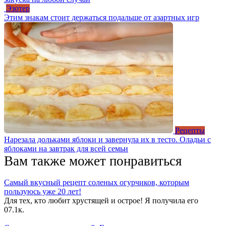
Эзотер
Этим знакам стоит держаться подальше от азартных игр
Рецепты
Нарезала дольками яблоки и завернула их в тесто. Оладьи с
яблоками на завтрак для всей семьи
Вам также может понравиться
Самый вкусный рецепт соленых огурчиков, которым
пользуюсь уже 20 лет!
Для тех, кто любит хрустящей и острое! Я получила его
0
7.1к.