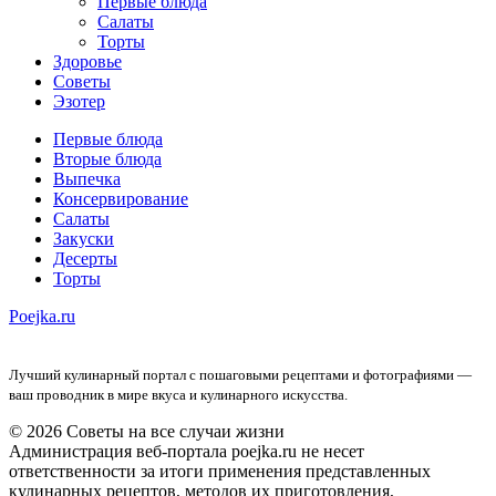
Первые блюда
Салаты
Торты
Здоровье
Советы
Эзотер
Первые блюда
Вторые блюда
Выпечка
Консервирование
Салаты
Закуски
Десерты
Торты
Poejka.ru
Лучший кулинарный портал с пошаговыми рецептами и фотографиями —
ваш проводник в мире вкуса и кулинарного искусства.
© 2026 Советы на все случаи жизни
Администрация веб-портала poejka.ru не несет
ответственности за итоги применения представленных
кулинарных рецептов, методов их приготовления,