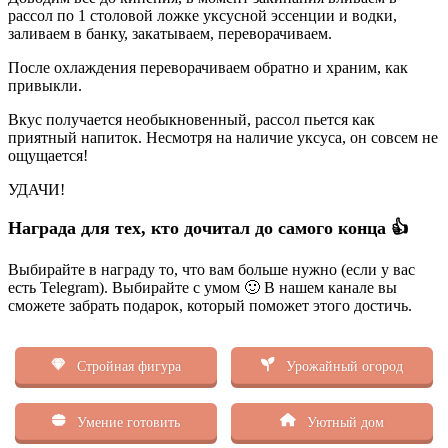
рассол по 1 столовой ложке уксусной эссенции и водки,
заливаем в банку, закатываем, переворачиваем.
После охлаждения переворачиваем обратно и храним, как
привыкли.
Вкус получается необыкновенный, рассол пьется как
приятный напиток. Несмотря на наличие уксуса, он совсем не
ощущается!
УДАЧИ!
Награда для тех, кто дочитал до самого конца 👍
Выбирайте в награду то, что вам больше нужно (если у вас
есть Telegram). Выбирайте с умом 🙂 В нашем канале вы
сможете забрать подарок, который поможет этого достичь.
Стройная фигура
Урожайный огород
Умение готовить
Уютный дом