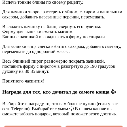
Испечь тонкие блины по своему рецепту.
Для начинки творог растереть с яйцом, сахаром и ванильным
сахаром, добавить нарезанные персики, перемешать.
Выложить начинку на блин, свернуть его рулетом.
Форму для выпечки смазать маслом.
Блины с начинкой выкладывать в форму по спирали.
Для заливки яйца слегка взбить с сахаром, добавить сметану,
перемешать до однородной массы.
Весь блинный пирог равномерно покрыть заливкой,
поставить форму с пирогом в разогретую до 190 градусов
духовку на 30-35 минут.
Приятного чаепития!
Награда для тех, кто дочитал до самого конца 👍
Выбирайте в награду то, что вам больше нужно (если у вас
есть Telegram). Выбирайте с умом 🙂 В нашем канале вы
сможете забрать подарок, который поможет этого достичь.