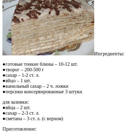
Ингредиенты:
●готовые тонкие блины – 10-12 шт.
●творог – 200-500 г
●сахар – 1-2 ст. л.
●яйцо – 1 шт.
●ванильный сахар – 2 ч. ложки
●персики консервированные 3 штуки
для заливки:
●яйца – 2 шт.
●сахар – 2-3 ст. л.
●сметана – 3 ст. л. (с верхом)
Приготовление: