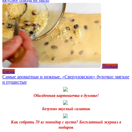
вкуснее блюда не было
Первые
блюда
Самые ароматные и нежные. «Свердловские» булочки: мягкие
и пушистые
Обалденная картошечка в духовке!
Безумно вкусный салатик
Как собрать 70 кг помидор с куста? Бесплатный журнал в
подарок