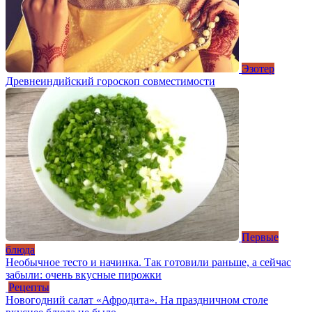
Эзотер
Древнеиндийский гороскоп совместимости
Первые
блюда
Необычное тесто и начинка. Так готовили раньше, а сейчас
забыли: очень вкусные пирожки
Рецепты
Новогодний салат «Афродита». На праздничном столе