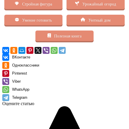
Стройная фигура
Урожайный огород
Умение готовить
Уютный дом
Полезная книга
ВКонтакте
Одноклассники
Pinterest
Viber
WhatsApp
Telegram
Оцените статью