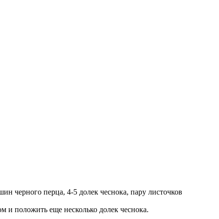
ин черного перца, 4-5 долек чеснока, пару листочков
м и положить еще несколько долек чеснока.