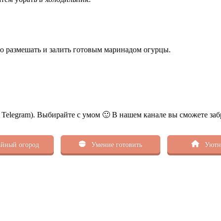
шо размешать и залить готовым маринадом огурцы.
ь Telegram). Выбирайте с умом 🙂 В нашем канале вы сможете заб
йный огород
Умение готовить
Уютн