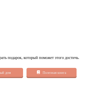
рать подарок, который поможет этого достичь.
ый дом
Полезная книга