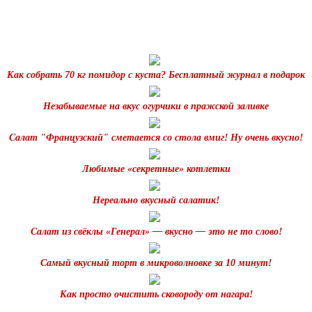
Как собрать 70 кг помидор с куста? Бесплатный журнал в подарок
Незабываемые на вкус огурчики в пражской заливке
Салат "Французский" сметается со стола вмиг! Ну очень вкусно!
Любимые «секретные» котлетки
Нереально вкусный салатик!
Салат из свёклы «Генерал» — вкусно — это не то слово!
Самый вкусный торт в микроволновке за 10 минут!
Как просто очистить сковороду от нагара!