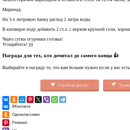
Маринад:
На 3-х литровую банку расход 2 литра воды.
В кипящую воду добавить 2 ст.л. с верхом крупной соли, хоро
Через сутки огурчики готовы!
Угощайтесь! )))
Награда для тех, кто дочитал до самого конца 👍
Выбирайте в награду то, что вам больше нужно (если у вас ест
Стройная фигура
Урожа
ВКонтакте
Одноклассники
Pinterest