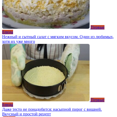
Первые
блюда
Нежный и сытный салат с мягким вкусом. Один из любимых,
хотя их уже много
Первые
блюда
Даже тесто не понадобится: насыпной пирог с вишней.
Вкусный и простой рецепт