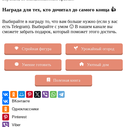
Награда для тех, кто дочитал до самого конца 👍
Выбирайте в награду то, что вам больше нужно (если у вас
есть Telegram). Выбирайте с умом 🙂 В нашем канале вы
сможете забрать подарок, который поможет этого достичь.
Стройная фигура
Урожайный огород
Умение готовить
Уютный дом
Полезная книга
ВКонтакте
Одноклассники
Pinterest
Viber