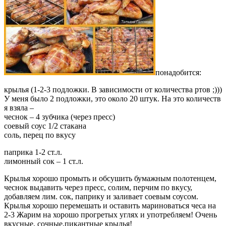
понадобится:
крылья (1-2-3 подложки. В зависимости от количества ртов ;)))
У меня было 2 подложки, это около 20 штук. На это количеств
я взяла –
чеснок – 4 зубчика (через пресс)
соевый соус 1/2 стакана
соль, перец по вкусу
паприка 1-2 ст.л.
лимонный сок – 1 ст.л.
Крылья хорошо промыть и обсушить бумажным полотенцем,
чеснок выдавить через пресс, солим, перчим по вкусу,
добавляем лим. сок, паприку и заливает соевым соусом.
Крылья хорошо перемешать и оставить мариноваться чеса на
2-3 Жарим на хорошо прогретых углях и употребляем! Очень
вкусные, сочные,пикантные крылья!