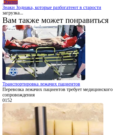
Эзотер
Знаки Зодиака, которые разбогатеют в старости
загрузка...
Вам также может понравиться
Транспортировка лежачих пациентов
Перевозка лежачих пациентов требует медицинского
сопровождения
0
152