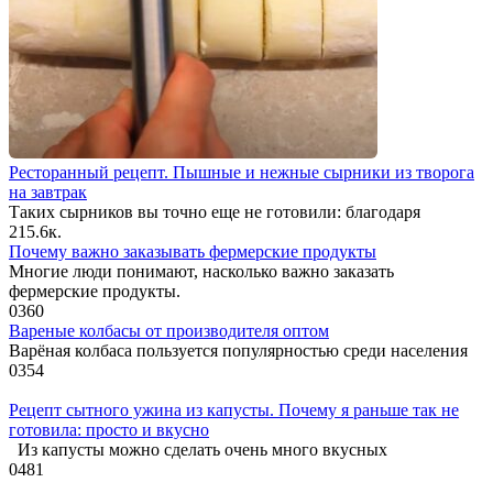
Ресторанный рецепт. Пышные и нежные сырники из творога
на завтрак
Таких сырников вы точно еще не готовили: благодаря
2
15.6к.
Почему важно заказывать фермерские продукты
Многие люди понимают, насколько важно заказать
фермерские продукты.
0
360
Вареные колбасы от производителя оптом
Варёная колбаса пользуется популярностью среди населения
0
354
Рецепт сытного ужина из капусты. Почему я раньше так не
готовила: просто и вкусно
Из капусты можно сделать очень много вкусных
0
481