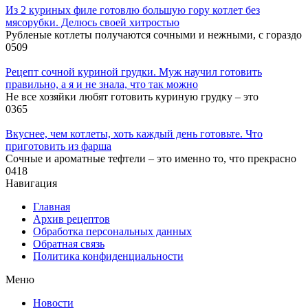
Из 2 куриных филе готовлю большую гору котлет без
мясорубки. Делюсь своей хитростью
Рубленые котлеты получаются сочными и нежными, с гораздо
0
509
Рецепт сочной куриной грудки. Муж научил готовить
правильно, а я и не знала, что так можно
Не все хозяйки любят готовить куриную грудку – это
0
365
Вкуснее, чем котлеты, хоть каждый день готовьте. Что
приготовить из фарша
Сочные и ароматные тефтели – это именно то, что прекрасно
0
418
Навигация
Главная
Архив рецептов
Обработка персональных данных
Обратная связь
Политика конфиденциальности
Меню
Новости