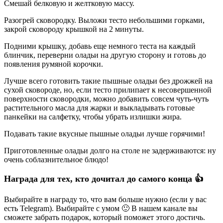
Смешай белковую и желтковую массу.
Разогрей сковородку. Выложи тесто небольшими горками,
закрой сковороду крышкой на 2 минуты.
Подними крышку, добавь еще немного теста на каждый
блинчик, переверни оладьи на другую сторону и готовь до
появления румяной корочки.
Лучше всего готовить такие пышные оладьи без дрожжей на
сухой сковороде, но, если тесто прилипает к несовершенной
поверхности сковородки, можно добавить совсем чуть-чуть
растительного масла для жарки и выкладывать готовые
панкейки на салфетку, чтобы убрать излишки жира.
Подавать такие вкусные пышные оладьи лучше горячими!
Приготовленные оладьи долго на столе не задерживаются: ну
очень соблазнительное блюдо!
Награда для тех, кто дочитал до самого конца 👍
Выбирайте в награду то, что вам больше нужно (если у вас
есть Telegram). Выбирайте с умом 🙂 В нашем канале вы
сможете забрать подарок, который поможет этого достичь.