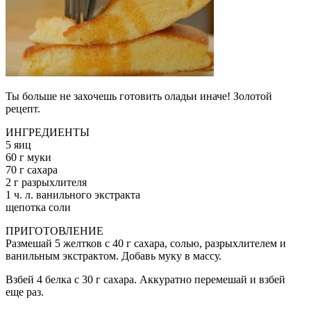
Ты больше не захочешь готовить оладьи иначе! Золотой
рецепт.
ИНГРЕДИЕНТЫ
5 яиц
60 г муки
70 г сахара
2 г разрыхлителя
1 ч. л. ванильного экстракта
щепотка соли
ПРИГОТОВЛЕНИЕ
Размешай 5 желтков с 40 г сахара, солью, разрыхлителем и
ванильным экстрактом. Добавь муку в массу.
Взбей 4 белка с 30 г сахара. Аккуратно перемешай и взбей
еще раз.