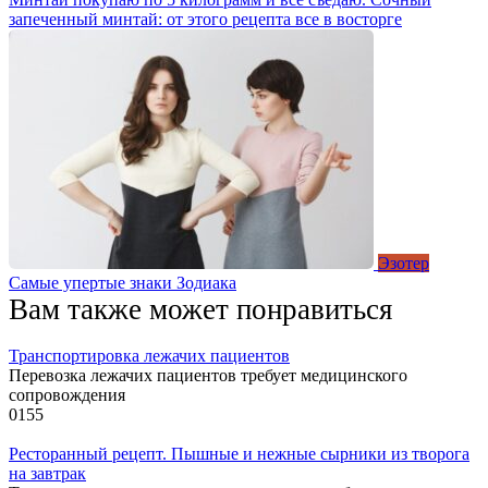
запеченный минтай: от этого рецепта все в восторге
Эзотер
Самые упертые знаки Зодиака
Вам также может понравиться
Транспортировка лежачих пациентов
Перевозка лежачих пациентов требует медицинского
сопровождения
0
155
Ресторанный рецепт. Пышные и нежные сырники из творога
на завтрак