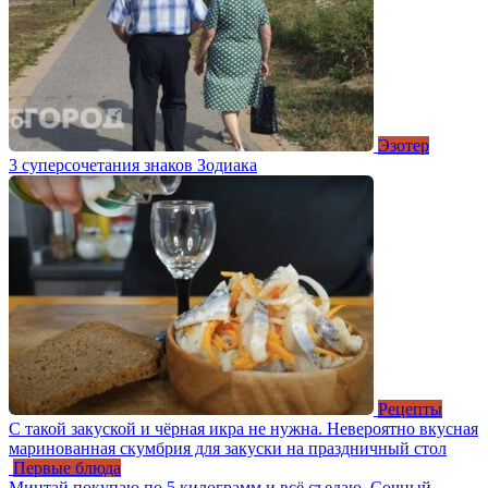
Эзотер
3 суперсочетания знаков Зодиака
Рецепты
С такой закуской и чёрная икра не нужна. Невероятно вкусная
маринованная скумбрия для закуски на праздничный стол
Первые блюда
Минтай покупаю по 5 килограмм и всё съедаю. Сочный