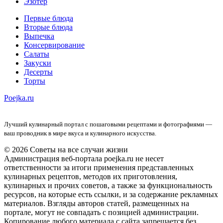
Эзотер
Первые блюда
Вторые блюда
Выпечка
Консервирование
Салаты
Закуски
Десерты
Торты
Poejka.ru
Лучший кулинарный портал с пошаговыми рецептами и фотографиями —
ваш проводник в мире вкуса и кулинарного искусства.
© 2026 Советы на все случаи жизни
Администрация веб-портала poejka.ru не несет
ответственности за итоги применения представленных
кулинарных рецептов, методов их приготовления,
кулинарных и прочих советов, а также за функциональность
ресурсов, на которые есть ссылки, и за содержание рекламных
материалов. Взгляды авторов статей, размещенных на
портале, могут не совпадать с позицией администрации.
Копирование любого материала с сайта запрещается без