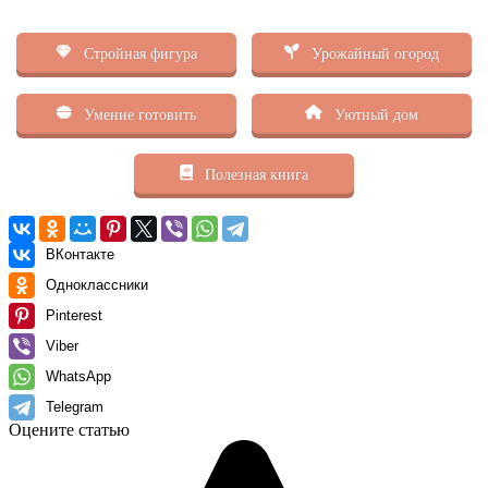
Стройная фигура
Урожайный огород
Умение готовить
Уютный дом
Полезная книга
ВКонтакте
Одноклассники
Pinterest
Viber
WhatsApp
Telegram
Оцените статью