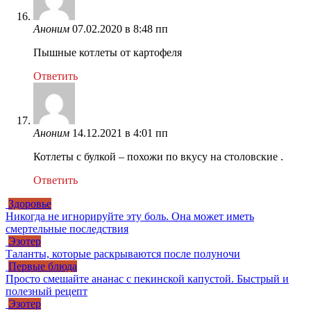
Аноним
07.02.2020 в 8:48 пп
Пышные котлеты от картофеля
Ответить
Аноним
14.12.2021 в 4:01 пп
Котлеты с булкой – похожи по вкусу на столовские .
Ответить
Здоровье
Никогда не игнорируйте эту боль. Она может иметь
смертельные последствия
Эзотер
Таланты, которые раскрываются после полуночи
Первые блюда
Просто смешайте ананас с пекинской капустой. Быстрый и
полезный рецепт
Эзотер