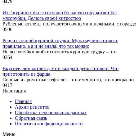
0
479
Из 2 куриных филе готовлю большую гору котлет без
мясорубки. Делюсь своей хитростью
Рубленые котлеты получаются сочными и нежными, с гораздо
0
506
Рецепт сочной куриной грудки. Муж научил готовить
правильно, а я и не знала, что так можно
Не все хозяйки любят готовить куриную грудку – это
0
364
Вкуснее, чем котлеты, хоть каждый день готовьте. Что
приготовить из фарша
Сочные и ароматные тефтели – это именно то, что прекрасно
0
417
Навигация
Главная
Архив рецептов
Обработка персональных данных
Обратная связь
Политика конфиденциальности
Меню